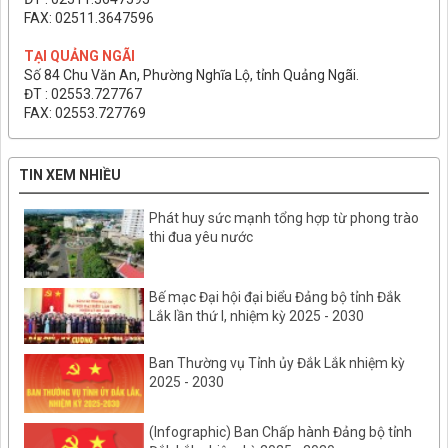
FAX: 02511.3647596
TẠI QUẢNG NGÃI
Số 84 Chu Văn An, Phường Nghĩa Lộ, tỉnh Quảng Ngãi.
ĐT : 02553.727767
FAX: 02553.727769
TIN XEM NHIỀU
Phát huy sức mạnh tổng hợp từ phong trào
thi đua yêu nước
Bế mạc Đại hội đại biểu Đảng bộ tỉnh Đắk
Lắk lần thứ I, nhiệm kỳ 2025 - 2030
Ban Thường vụ Tỉnh ủy Đắk Lắk nhiệm kỳ
2025 - 2030
(Infographic) Ban Chấp hành Đảng bộ tỉnh