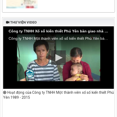
THƯ VIỆN VIDEO
Công ty TNHH Xổ số kiến thiết Phú Yên bàn giao nhà tình thương tại thôn Hòa Đa, xã An Mỹ
Công ty TNHH Một thành viên xổ số kiến thiết Phú Yên bàn giao nhà tình thương tại thôn Hòa Đa, xã An Mỹ, huyện Tuy An
Hoạt động của Công ty TNHH Một thành viên xổ số kiến thiết Phú
Yên 1989 - 2015