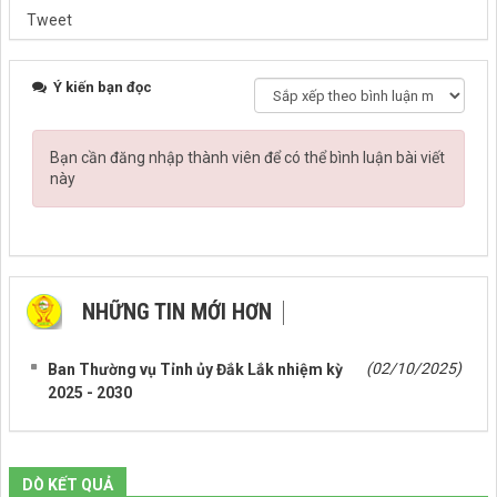
Tweet
Ý kiến bạn đọc
Bạn cần đăng nhập thành viên để có thể bình luận bài viết
này
NHỮNG TIN MỚI HƠN
NHỮNG TIN CŨ HƠN
(02/10/2025)
Ban Thường vụ Tỉnh ủy Đắk Lắk nhiệm kỳ
2025 - 2030
DÒ KẾT QUẢ