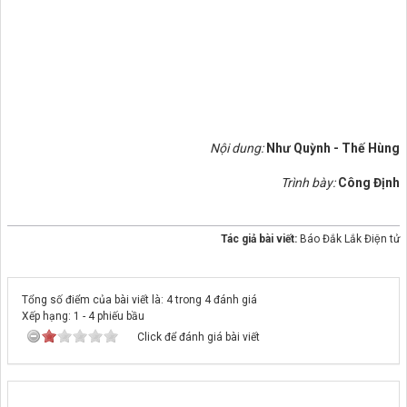
Nội dung:
Như Quỳnh - Thế Hùng
Trình bày:
Công Định
Tác giả bài viết:
Báo Đắk Lắk Điện tử
Tổng số điểm của bài viết là: 4 trong 4 đánh giá
Xếp hạng:
1
-
4
phiếu bầu
Click để đánh giá bài viết