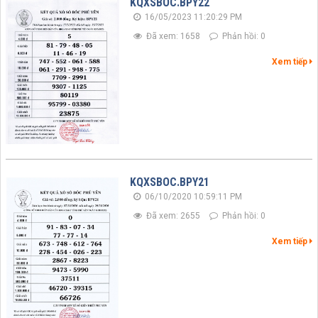
KQXSBOC.BPY22
16/05/2023 11:20:29 PM
Đã xem: 1658
Phản hồi: 0
Xem tiếp
KQXSBOC.BPY21
06/10/2020 10:59:11 PM
Đã xem: 2655
Phản hồi: 0
Xem tiếp