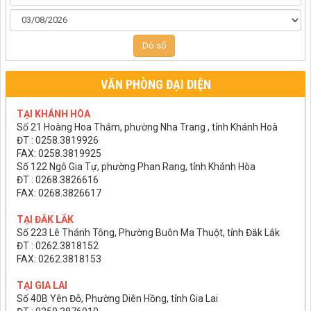
Dò số
VĂN PHÒNG ĐẠI DIỆN
TẠI KHÁNH HÒA
Số 21 Hoàng Hoa Thám, phường Nha Trang , tỉnh Khánh Hoà
ĐT : 0258.3819926
FAX: 0258.3819925
Số 122 Ngô Gia Tự, phường Phan Rang, tỉnh Khánh Hòa
ĐT : 0268.3826616
FAX: 0268.3826617
TẠI ĐẮK LẮK
Số 223 Lê Thánh Tông, Phường Buôn Ma Thuột, tỉnh Đắk Lắk
ĐT : 0262.3818152
FAX: 0262.3818153
TẠI GIA LAI
Số 40B Yên Đỗ, Phường Diên Hồng, tỉnh Gia Lai