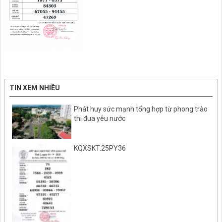
TIN XEM NHIỀU
Phát huy sức mạnh tổng hợp từ phong trào
thi đua yêu nước
KQXSKT.25PY36