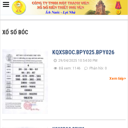
XỔ SỐ BÓC
KQXSBOC.BPY025.BPY026
29/04/2025 10:54:00 PM
Đã xem: 1146
Phản hồi: 0
Xem tiếp