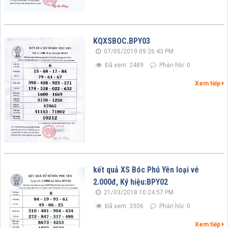
KQXSBOC.BPY03
07/05/2019 09:26:43 PM
Đã xem: 2489
Phản hồi: 0
Xem tiếp
kết quả XS Bóc Phú Yên loại vé
2.000đ, Ký hiệu:BPY02
21/03/2018 10:24:57 PM
Đã xem: 3306
Phản hồi: 0
Xem tiếp