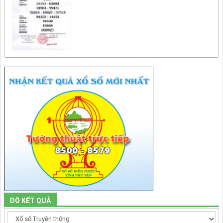
DÒ KẾT QUẢ