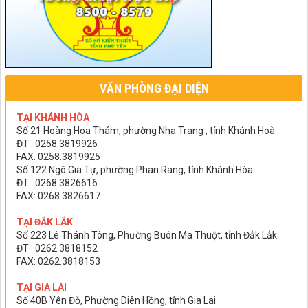
VĂN PHÒNG ĐẠI DIỆN
TẠI KHÁNH HÒA
Số 21 Hoàng Hoa Thám, phường Nha Trang , tỉnh Khánh Hoà
ĐT : 0258.3819926
FAX: 0258.3819925
Số 122 Ngô Gia Tự, phường Phan Rang, tỉnh Khánh Hòa
ĐT : 0268.3826616
FAX: 0268.3826617
TẠI ĐẮK LẮK
Số 223 Lê Thánh Tông, Phường Buôn Ma Thuột, tỉnh Đắk Lắk
ĐT : 0262.3818152
FAX: 0262.3818153
TẠI GIA LAI
Số 40B Yên Đỗ, Phường Diên Hồng, tỉnh Gia Lai