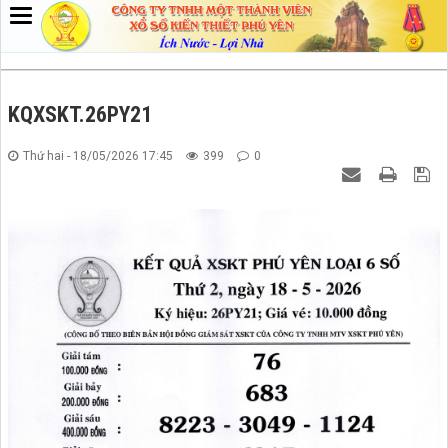
KQXSKT.26PY21
Thứ hai - 18/05/2026 17:45
399
0