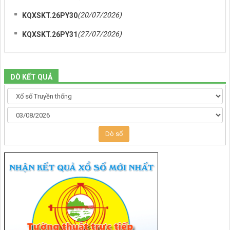
(20/07/2026)
KQXSKT.26PY30
(27/07/2026)
KQXSKT.26PY31
DÒ KẾT QUẢ
Dò số