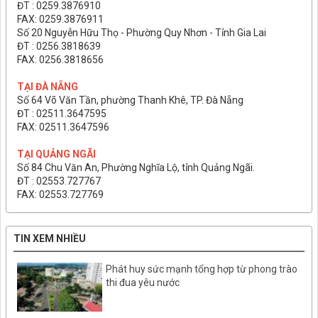
ĐT : 0259.3876910
FAX: 0259.3876911
Số 20 Nguyễn Hữu Thọ - Phường Quy Nhơn - Tỉnh Gia Lai
ĐT : 0256.3818639
FAX: 0256.3818656
TẠI ĐÀ NẴNG
Số 64 Võ Văn Tần, phường Thanh Khê, TP. Đà Nẵng
ĐT : 02511.3647595
FAX: 02511.3647596
TẠI QUẢNG NGÃI
Số 84 Chu Văn An, Phường Nghĩa Lộ, tỉnh Quảng Ngãi.
ĐT : 02553.727767
FAX: 02553.727769
TIN XEM NHIỀU
Phát huy sức mạnh tổng hợp từ phong trào
thi đua yêu nước