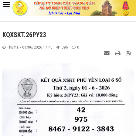
KQXSKT.26PY23
Thứ hai - 01/06/2026 17:46
396
0