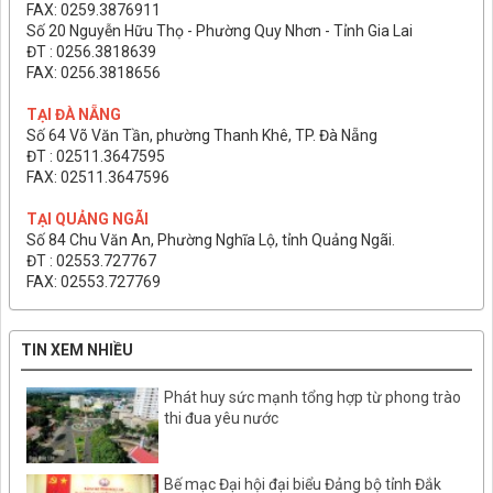
FAX: 0259.3876911
Số 20 Nguyễn Hữu Thọ - Phường Quy Nhơn - Tỉnh Gia Lai
ĐT : 0256.3818639
FAX: 0256.3818656
TẠI ĐÀ NẴNG
Số 64 Võ Văn Tần, phường Thanh Khê, TP. Đà Nẵng
ĐT : 02511.3647595
FAX: 02511.3647596
TẠI QUẢNG NGÃI
Số 84 Chu Văn An, Phường Nghĩa Lộ, tỉnh Quảng Ngãi.
ĐT : 02553.727767
FAX: 02553.727769
TIN XEM NHIỀU
Phát huy sức mạnh tổng hợp từ phong trào
thi đua yêu nước
Bế mạc Đại hội đại biểu Đảng bộ tỉnh Đắk