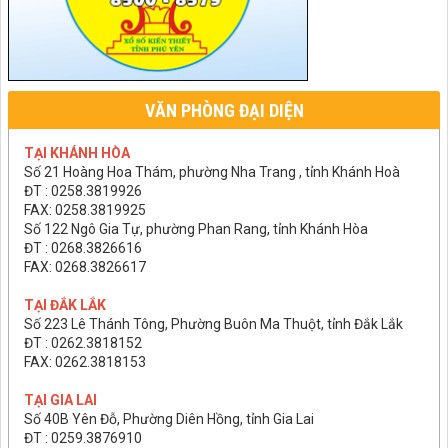
VĂN PHÒNG ĐẠI DIỆN
TẠI KHÁNH HÒA
Số 21 Hoàng Hoa Thám, phường Nha Trang , tỉnh Khánh Hoà
ĐT : 0258.3819926
FAX: 0258.3819925
Số 122 Ngô Gia Tự, phường Phan Rang, tỉnh Khánh Hòa
ĐT : 0268.3826616
FAX: 0268.3826617
TẠI ĐẮK LẮK
Số 223 Lê Thánh Tông, Phường Buôn Ma Thuột, tỉnh Đắk Lắk
ĐT : 0262.3818152
FAX: 0262.3818153
TẠI GIA LAI
Số 40B Yên Đỗ, Phường Diên Hồng, tỉnh Gia Lai
ĐT : 0259.3876910