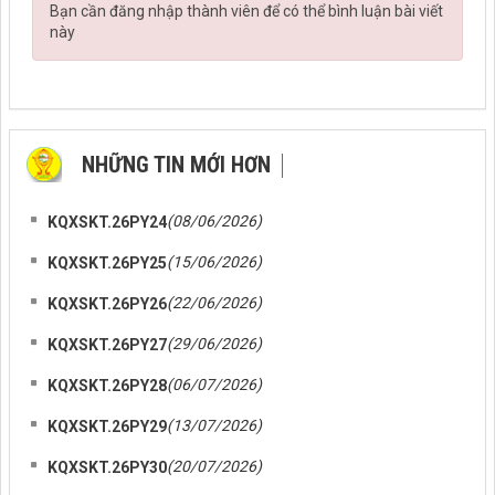
Bạn cần đăng nhập thành viên để có thể bình luận bài viết
này
NHỮNG TIN MỚI HƠN
NHỮNG TIN CŨ HƠN
(08/06/2026)
KQXSKT.26PY24
(15/06/2026)
KQXSKT.26PY25
(22/06/2026)
KQXSKT.26PY26
(29/06/2026)
KQXSKT.26PY27
(06/07/2026)
KQXSKT.26PY28
(13/07/2026)
KQXSKT.26PY29
(20/07/2026)
KQXSKT.26PY30