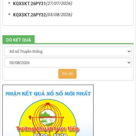
(27/07/2026)
KQXSKT.26PY31
(03/08/2026)
KQXSKT.26PY32
DÒ KẾT QUẢ
Dò số