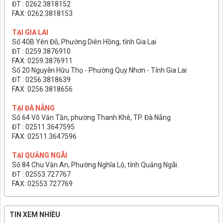
ĐT : 0262.3818152
FAX: 0262.3818153
TẠI GIA LAI
Số 40B Yên Đỗ, Phường Diên Hồng, tỉnh Gia Lai
ĐT : 0259.3876910
FAX: 0259.3876911
Số 20 Nguyễn Hữu Thọ - Phường Quy Nhơn - Tỉnh Gia Lai
ĐT : 0256.3818639
FAX: 0256.3818656
TẠI ĐÀ NẴNG
Số 64 Võ Văn Tần, phường Thanh Khê, TP. Đà Nẵng
ĐT : 02511.3647595
FAX: 02511.3647596
TẠI QUẢNG NGÃI
Số 84 Chu Văn An, Phường Nghĩa Lộ, tỉnh Quảng Ngãi.
ĐT : 02553.727767
FAX: 02553.727769
TIN XEM NHIỀU