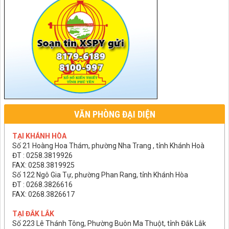
VĂN PHÒNG ĐẠI DIỆN
TẠI KHÁNH HÒA
Số 21 Hoàng Hoa Thám, phường Nha Trang , tỉnh Khánh Hoà
ĐT : 0258.3819926
FAX: 0258.3819925
Số 122 Ngô Gia Tự, phường Phan Rang, tỉnh Khánh Hòa
ĐT : 0268.3826616
FAX: 0268.3826617
TẠI ĐẮK LẮK
Số 223 Lê Thánh Tông, Phường Buôn Ma Thuột, tỉnh Đắk Lắk