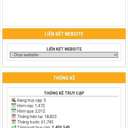
LIÊN KẾT WEBSITE
LIÊN KẾT WEBSITE
THỐNG KÊ
THỐNG KÊ TRUY CẬP
Đang truy cập:
5
Hôm nay: 1,472
Hôm qua: 2,012
Tháng hiện tại: 18,823
Tháng trước: 61,745
Tổng lượt truy cập:
2,455,545