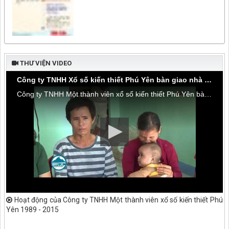
THƯ VIỆN VIDEO
Công ty TNHH Xổ số kiến thiết Phú Yên bàn giao nhà tình thương tại thôn Hòa Đa, xã An Mỹ
Công ty TNHH Một thành viên xổ số kiến thiết Phú Yên bàn giao nhà tình thương tại thôn Hòa Đa, xã An Mỹ, huyện Tuy An
Hoạt động của Công ty TNHH Một thành viên xổ số kiến thiết Phú
Yên 1989 - 2015