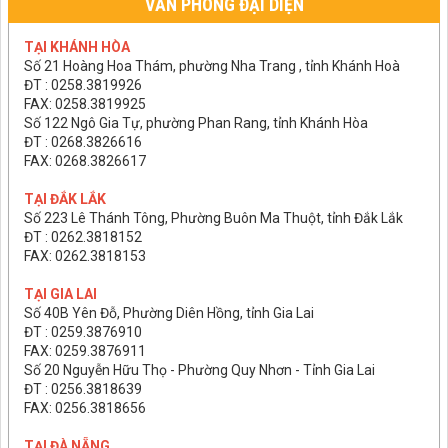
VĂN PHÒNG ĐẠI DIỆN
TẠI KHÁNH HÒA
Số 21 Hoàng Hoa Thám, phường Nha Trang , tỉnh Khánh Hoà
ĐT : 0258.3819926
FAX: 0258.3819925
Số 122 Ngô Gia Tự, phường Phan Rang, tỉnh Khánh Hòa
ĐT : 0268.3826616
FAX: 0268.3826617
TẠI ĐẮK LẮK
Số 223 Lê Thánh Tông, Phường Buôn Ma Thuột, tỉnh Đắk Lắk
ĐT : 0262.3818152
FAX: 0262.3818153
TẠI GIA LAI
Số 40B Yên Đỗ, Phường Diên Hồng, tỉnh Gia Lai
ĐT : 0259.3876910
FAX: 0259.3876911
Số 20 Nguyễn Hữu Thọ - Phường Quy Nhơn - Tỉnh Gia Lai
ĐT : 0256.3818639
FAX: 0256.3818656
TẠI ĐÀ NẴNG