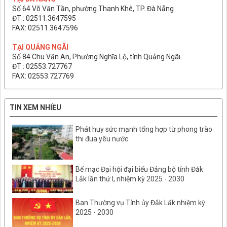
Số 64 Võ Văn Tần, phường Thanh Khê, TP. Đà Nẵng
ĐT : 02511.3647595
FAX: 02511.3647596
TẠI QUẢNG NGÃI
Số 84 Chu Văn An, Phường Nghĩa Lộ, tỉnh Quảng Ngãi.
ĐT : 02553.727767
FAX: 02553.727769
TIN XEM NHIỀU
Phát huy sức mạnh tổng hợp từ phong trào
thi đua yêu nước
Bế mạc Đại hội đại biểu Đảng bộ tỉnh Đắk
Lắk lần thứ I, nhiệm kỳ 2025 - 2030
Ban Thường vụ Tỉnh ủy Đắk Lắk nhiệm kỳ
2025 - 2030