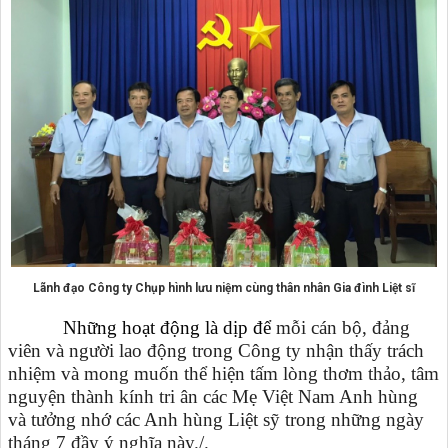
Lãnh đạo Công ty Chụp hình lưu niệm cùng thân nhân Gia đình Liệt sĩ
Những hoạt động là dịp để
mỗi cán bộ, đảng
viên và người lao động trong Công ty nhận thấy trách
nhiệm và mong muốn thể hiện tấm lòng thơm thảo, tâm
nguyện thành kính tri ân các Mẹ Việt Nam Anh hùng
và tưởng nhớ các Anh hùng Liệt sỹ trong những ngày
tháng 7 đầy ý nghĩa này./.