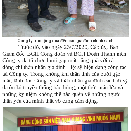
Công ty trao tặng quà đến các gia đình chính sách
Trước đó, vào ngày 23/7/2020, Cấp ủy, Ban
Giám đốc, BCH Công đoàn và BCH Đoàn Thanh niên
Công ty đã tổ chức buổi gặp mặt, tặng quà với các
đồng chí thân nhân gia đình Liệt sỹ hiện đang công tác
tại Công ty. Trong không khí thân tình của buổi gặp
mặt, lãnh đạo Công ty và thân nhân gia đình các Liệt sỹ
đã ôn lại truyền thống hào hùng, một thời máu lửa và
những kỷ niệm không thể nào quên về những người
thân yêu của mình thật vô cùng cảm động.