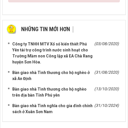
NHỮNG TIN MỚI HƠN
NHỮNG TIN CŨ HƠN
(03/08/2020)
Công ty TNHH MTV Xổ số kiến thiết Phú
Yên tài trợ công trình nước sinh hoạt cho
Trường Mầm non Công lập xã EA Chà Rang
huyện Sơn Hòa.
(31/08/2020)
Bàn giao nhà Tình thương cho hộ nghèo ở
xã An Định
(13/10/2020)
Bàn giao nhà Tình thương cho hộ nghèo
trên địa bàn Tỉnh Phú yên
(31/10/2024)
Bàn giao nhà Tình nghĩa cho gia đình chính
sách ở Xuân Sơn Nam