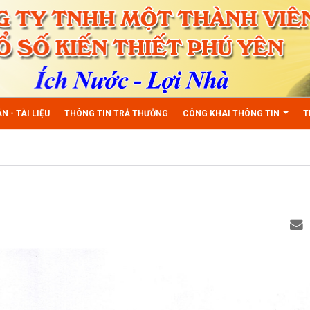
N - TÀI LIỆU
THÔNG TIN TRẢ THƯỞNG
CÔNG KHAI THÔNG TIN
T