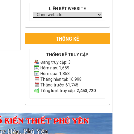
LIÊN KẾT WEBSITE
THỐNG KÊ
THỐNG KÊ TRUY CẬP
Đang truy cập:
3
Hôm nay: 1,659
Hôm qua: 1,853
Tháng hiện tại: 16,998
Tháng trước: 61,745
Tổng lượt truy cập:
2,453,720