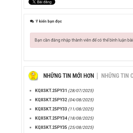
Ý kiến bạn đọc
Bạn cần đăng nhập thành viên để có thể bình luận bài
NHỮNG TIN MỚI HƠN
NHỮNG TIN 
KQXSKT.25PY31
(28/07/2025)
KQXSKT.25PY32
(04/08/2025)
KQXSKT.25PY33
(11/08/2025)
KQXSKT.25PY34
(18/08/2025)
KQXSKT.25PY35
(25/08/2025)