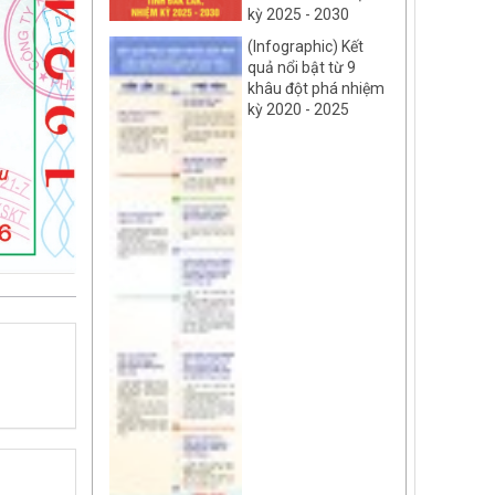
kỳ 2025 - 2030
(Infographic) Kết
quả nổi bật từ 9
khâu đột phá nhiệm
kỳ 2020 - 2025