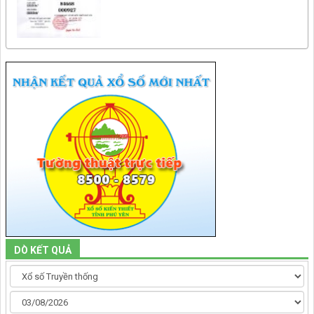
DÒ KẾT QUẢ