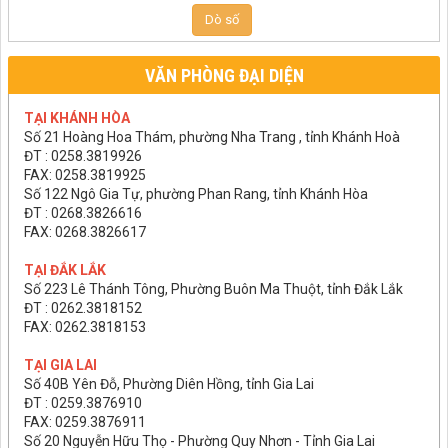
Dò số
VĂN PHÒNG ĐẠI DIỆN
TẠI KHÁNH HÒA
Số 21 Hoàng Hoa Thám, phường Nha Trang , tỉnh Khánh Hoà
ĐT : 0258.3819926
FAX: 0258.3819925
Số 122 Ngô Gia Tự, phường Phan Rang, tỉnh Khánh Hòa
ĐT : 0268.3826616
FAX: 0268.3826617
TẠI ĐẮK LẮK
Số 223 Lê Thánh Tông, Phường Buôn Ma Thuột, tỉnh Đắk Lắk
ĐT : 0262.3818152
FAX: 0262.3818153
TẠI GIA LAI
Số 40B Yên Đỗ, Phường Diên Hồng, tỉnh Gia Lai
ĐT : 0259.3876910
FAX: 0259.3876911
Số 20 Nguyễn Hữu Thọ - Phường Quy Nhơn - Tỉnh Gia Lai