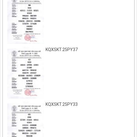
KQXSKT.25PY37
KQXSKT.25PY33