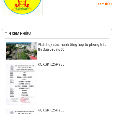
Xem tiếp
TIN XEM NHIỀU
Phát huy sức mạnh tổng hợp từ phong trào
thi đua yêu nước
KQXSKT.25PY36
KQXSKT.25PY35