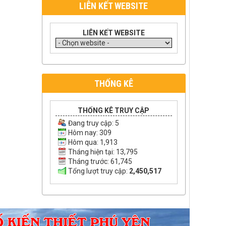
LIÊN KẾT WEBSITE
LIÊN KẾT WEBSITE
THỐNG KÊ
THỐNG KÊ TRUY CẬP
Đang truy cập:
5
Hôm nay: 309
Hôm qua: 1,913
Tháng hiện tại: 13,795
Tháng trước: 61,745
Tổng lượt truy cập:
2,450,517