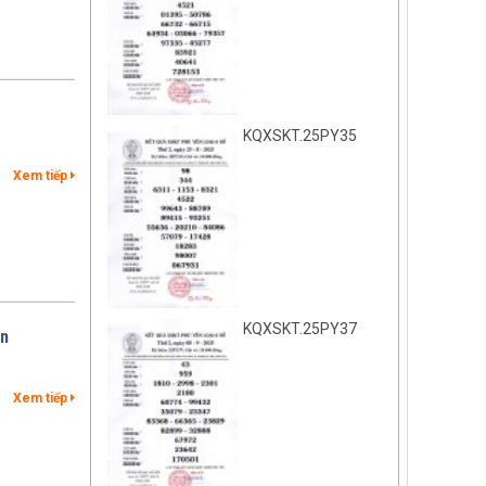
KQXSKT.25PY35
Xem tiếp
KQXSKT.25PY37
ên
Xem tiếp