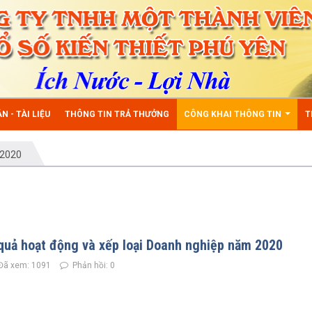
N - TÀI LIỆU
THÔNG TIN TRẢ THƯỞNG
CÔNG KHAI THÔNG TIN
T
2020
quả hoạt động và xếp loại Doanh nghiệp năm 2020
Đã xem: 1091
Phản hồi: 0