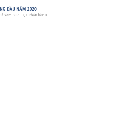
ÁNG ĐẦU NĂM 2020
Đã xem: 935
Phản hồi: 0