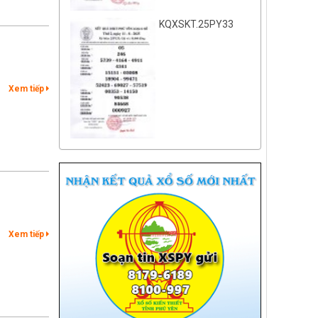
KQXSKT.25PY33
Xem tiếp
Xem tiếp