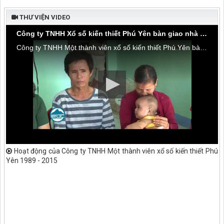
THƯ VIỆN VIDEO
Công ty TNHH Xổ số kiến thiết Phú Yên bàn giao nhà tình thương tại thôn Hòa Đa, xã An Mỹ
Công ty TNHH Một thành viên xổ số kiến thiết Phú Yên bàn giao nhà tình thương tại thôn Hòa Đa, xã An Mỹ, huyện Tuy An
Hoạt động của Công ty TNHH Một thành viên xổ số kiến thiết Phú
Yên 1989 - 2015