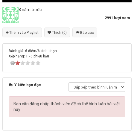
8 năm trước
2991 lượt xem
Thêm vào Playlist
Thích (0)
Báo cáo
Đánh giá: 6 điểm/6 bình chọn
Xếp hạng:
1
-
6
phiếu bầu
Ý kiến bạn đọc
Bạn cần đăng nhập thành viên để có thể bình luận bài viết
này