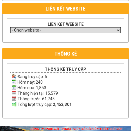
LIÊN KẾT WEBSITE
LIÊN KẾT WEBSITE
THỐNG KÊ
THỐNG KÊ TRUY CẬP
Đang truy cập:
5
Hôm nay: 240
Hôm qua: 1,853
Tháng hiện tại: 15,579
Tháng trước: 61,745
Tổng lượt truy cập:
2,452,301