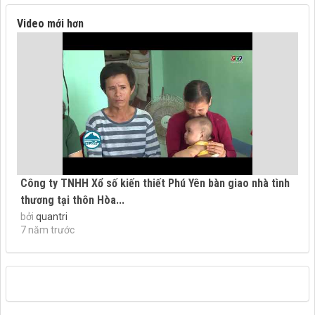
Video mới hơn
Công ty TNHH Xổ số kiến thiết Phú Yên bàn giao nhà tình
thương tại thôn Hòa...
bởi
quantri
7 năm trước