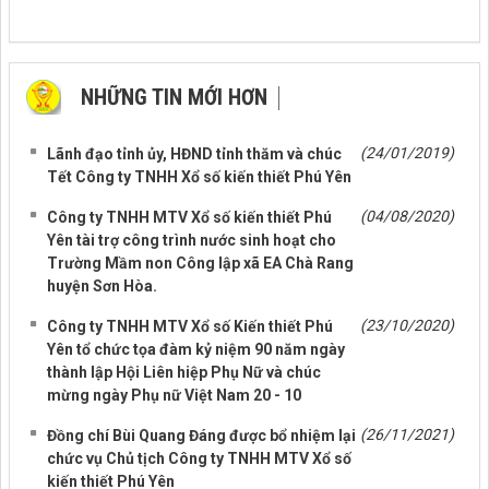
NHỮNG TIN MỚI HƠN
NHỮNG TIN CŨ HƠN
(24/01/2019)
Lãnh đạo tỉnh ủy, HĐND tỉnh thăm và chúc
Tết Công ty TNHH Xổ số kiến thiết Phú Yên
(04/08/2020)
Công ty TNHH MTV Xổ số kiến thiết Phú
Yên tài trợ công trình nước sinh hoạt cho
Trường Mầm non Công lập xã EA Chà Rang
huyện Sơn Hòa.
(23/10/2020)
Công ty TNHH MTV Xổ số Kiến thiết Phú
Yên tổ chức tọa đàm kỷ niệm 90 năm ngày
thành lập Hội Liên hiệp Phụ Nữ và chúc
mừng ngày Phụ nữ Việt Nam 20 - 10
(26/11/2021)
Đồng chí Bùi Quang Đáng được bổ nhiệm lại
chức vụ Chủ tịch Công ty TNHH MTV Xổ số
kiến thiết Phú Yên