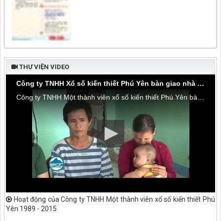
THƯ VIỆN VIDEO
Công ty TNHH Xổ số kiến thiết Phú Yên bàn giao nhà tình thương tại thôn Hòa Đa, xã An Mỹ
Công ty TNHH Một thành viên xổ số kiến thiết Phú Yên bàn giao nhà tình thương tại thôn Hòa Đa, xã An Mỹ, huyện Tuy An
Hoạt động của Công ty TNHH Một thành viên xổ số kiến thiết Phú
Yên 1989 - 2015