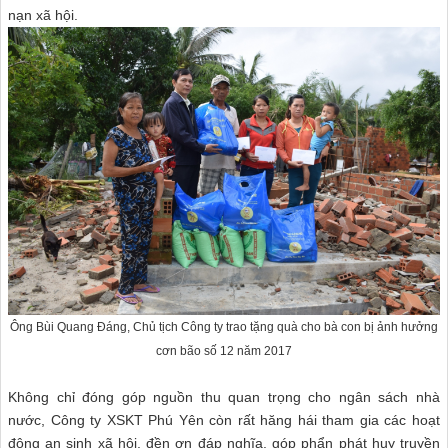
nạn xã hội.
Ông Bùi Quang Đáng, Chủ tịch Công ty trao tặng quà cho bà con bị ảnh hưởng
cơn bão số 12 năm 2017
Không chỉ đóng góp nguồn thu quan trọng cho ngân sách nhà
nước, Công ty XSKT Phú Yên còn rất hăng hái tham gia các hoạt
động an sinh xã hội, đền ơn đáp nghĩa, góp phẩn phát huy truyền