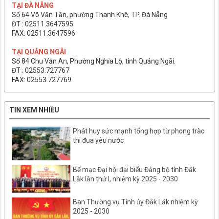
TẠI ĐÀ NẴNG
Số 64 Võ Văn Tần, phường Thanh Khê, TP. Đà Nẵng
ĐT : 02511.3647595
FAX: 02511.3647596
TẠI QUẢNG NGÃI
Số 84 Chu Văn An, Phường Nghĩa Lộ, tỉnh Quảng Ngãi.
ĐT : 02553.727767
FAX: 02553.727769
TIN XEM NHIỀU
Phát huy sức mạnh tổng hợp từ phong trào
thi đua yêu nước
Bế mạc Đại hội đại biểu Đảng bộ tỉnh Đắk
Lắk lần thứ I, nhiệm kỳ 2025 - 2030
Ban Thường vụ Tỉnh ủy Đắk Lắk nhiệm kỳ
2025 - 2030