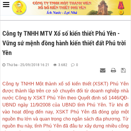
Công ty TNHH MTV Xổ số kiến thiết Phú Yên -
Vững sứ mệnh đồng hành kiến thiết đất Phú trời
Yên
Thứ ba - 25/09/2018 16:21
3.682
0
Công ty TNHH Một thành xổ số kiến thiết (XSKT) Phú Yên
được thành lập trên cơ sở chuyển đổi từ doanh nghiệp nhà
nước Công ty XSKT Phú Yên theo Quyết định số 1446/QĐ-
UBND ngày 11/9/2008 của UBND tỉnh Phú Yên. Từ khi đi
vào hoạt động đến nay, XSKT Phú Yên đã đóng góp một
nguồn thu lớn và quan trọng cho ngân sách địa phương. Từ
nguồn thu này, tỉnh Phú Yên đã đâu tư xây dựng nhiều công