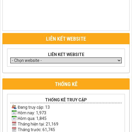
LIÊN KẾT WEBSITE
LIÊN KẾT WEBSITE
THỐNG KÊ
THỐNG KÊ TRUY CẬP
Đang truy cập:
13
Hôm nay: 1,973
Hôm qua: 1,845
Tháng hiện tại: 21,169
Tháng trước: 61,745