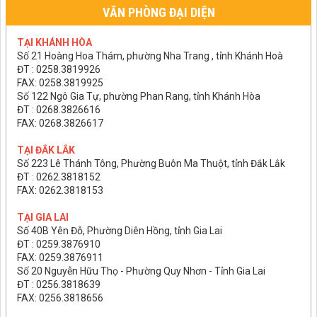
VĂN PHÒNG ĐẠI DIỆN
TẠI KHÁNH HÒA
Số 21 Hoàng Hoa Thám, phường Nha Trang , tỉnh Khánh Hoà
ĐT : 0258.3819926
FAX: 0258.3819925
Số 122 Ngô Gia Tự, phường Phan Rang, tỉnh Khánh Hòa
ĐT : 0268.3826616
FAX: 0268.3826617
TẠI ĐẮK LẮK
Số 223 Lê Thánh Tông, Phường Buôn Ma Thuột, tỉnh Đắk Lắk
ĐT : 0262.3818152
FAX: 0262.3818153
TẠI GIA LAI
Số 40B Yên Đỗ, Phường Diên Hồng, tỉnh Gia Lai
ĐT : 0259.3876910
FAX: 0259.3876911
Số 20 Nguyễn Hữu Thọ - Phường Quy Nhơn - Tỉnh Gia Lai
ĐT : 0256.3818639
FAX: 0256.3818656