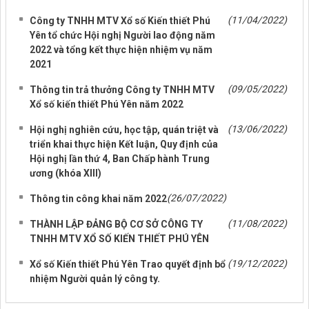
(11/04/2022)
Công ty TNHH MTV Xổ số Kiến thiết Phú
Yên tổ chức Hội nghị Người lao động năm
2022 và tổng kết thực hiện nhiệm vụ năm
2021
(09/05/2022)
Thông tin trả thưởng Công ty TNHH MTV
Xổ số kiến thiết Phú Yên năm 2022
(13/06/2022)
Hội nghị nghiên cứu, học tập, quán triệt và
triển khai thực hiện Kết luận, Quy định của
Hội nghị lần thứ 4, Ban Chấp hành Trung
ương (khóa XIII)
(26/07/2022)
Thông tin công khai năm 2022
(11/08/2022)
THÀNH LẬP ĐẢNG BỘ CƠ SỞ CÔNG TY
TNHH MTV XỔ SỐ KIẾN THIẾT PHÚ YÊN
(19/12/2022)
Xổ số Kiến thiết Phú Yên Trao quyết định bổ
nhiệm Người quản lý công ty.