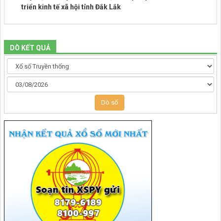
triển kinh tế xã hội tỉnh Đắk Lắk
DÒ KẾT QUẢ
Dò số