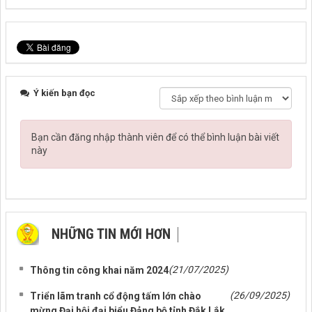
Ý kiến bạn đọc
Bạn cần đăng nhập thành viên để có thể bình luận bài viết
này
NHỮNG TIN MỚI HƠN
NHỮNG TIN CŨ HƠN
(21/07/2025)
Thông tin công khai năm 2024
(26/09/2025)
Triển lãm tranh cổ động tấm lớn chào
mừng Đại hội đại biểu Đảng bộ tỉnh Đắk Lắk