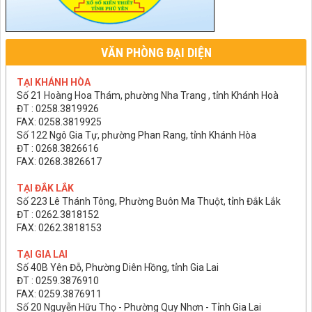
VĂN PHÒNG ĐẠI DIỆN
TẠI KHÁNH HÒA
Số 21 Hoàng Hoa Thám, phường Nha Trang , tỉnh Khánh Hoà
ĐT : 0258.3819926
FAX: 0258.3819925
Số 122 Ngô Gia Tự, phường Phan Rang, tỉnh Khánh Hòa
ĐT : 0268.3826616
FAX: 0268.3826617
TẠI ĐẮK LẮK
Số 223 Lê Thánh Tông, Phường Buôn Ma Thuột, tỉnh Đắk Lắk
ĐT : 0262.3818152
FAX: 0262.3818153
TẠI GIA LAI
Số 40B Yên Đỗ, Phường Diên Hồng, tỉnh Gia Lai
ĐT : 0259.3876910
FAX: 0259.3876911
Số 20 Nguyễn Hữu Thọ - Phường Quy Nhơn - Tỉnh Gia Lai