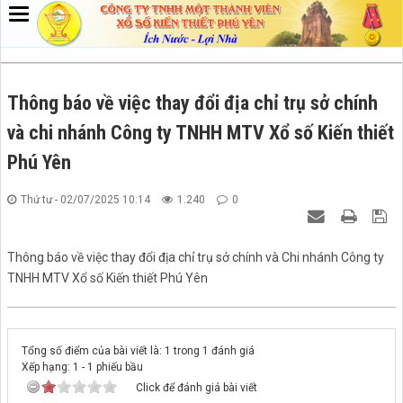
Thông báo về việc thay đổi địa chỉ trụ sở chính
và chi nhánh Công ty TNHH MTV Xổ số Kiến thiết
Phú Yên
Thứ tư - 02/07/2025 10:14
1.240
0
Thông báo về việc thay đổi địa chỉ trụ sở chính và Chi nhánh Công ty
TNHH MTV Xổ số Kiến thiết Phú Yên
Tổng số điểm của bài viết là: 1 trong 1 đánh giá
Xếp hạng:
1
-
1
phiếu bầu
Click để đánh giá bài viết