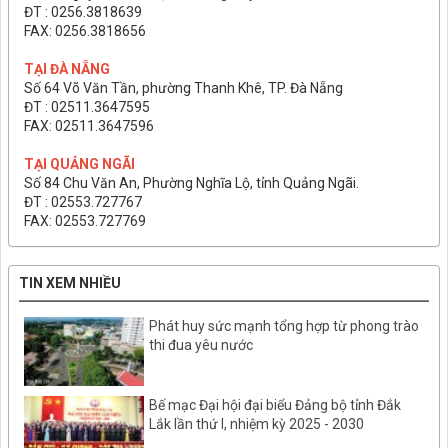
ĐT : 0256.3818639
FAX: 0256.3818656
TẠI ĐÀ NẴNG
Số 64 Võ Văn Tần, phường Thanh Khê, TP. Đà Nẵng
ĐT : 02511.3647595
FAX: 02511.3647596
TẠI QUẢNG NGÃI
Số 84 Chu Văn An, Phường Nghĩa Lộ, tỉnh Quảng Ngãi.
ĐT : 02553.727767
FAX: 02553.727769
TIN XEM NHIỀU
Phát huy sức mạnh tổng hợp từ phong trào
thi đua yêu nước
Bế mạc Đại hội đại biểu Đảng bộ tỉnh Đắk
Lắk lần thứ I, nhiệm kỳ 2025 - 2030