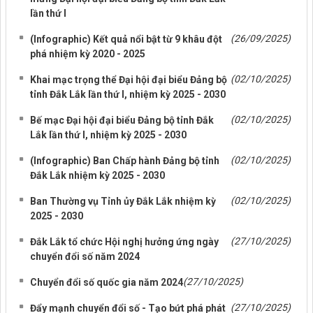
lần thứ I
(26/09/2025)
(Infographic) Kết quả nổi bật từ 9 khâu đột
phá nhiệm kỳ 2020 - 2025
(02/10/2025)
Khai mạc trọng thể Đại hội đại biểu Đảng bộ
tỉnh Đắk Lắk lần thứ I, nhiệm kỳ 2025 - 2030
(02/10/2025)
Bế mạc Đại hội đại biểu Đảng bộ tỉnh Đắk
Lắk lần thứ I, nhiệm kỳ 2025 - 2030
(02/10/2025)
(Infographic) Ban Chấp hành Đảng bộ tỉnh
Đắk Lắk nhiệm kỳ 2025 - 2030
(02/10/2025)
Ban Thường vụ Tỉnh ủy Đắk Lắk nhiệm kỳ
2025 - 2030
(27/10/2025)
Đắk Lắk tổ chức Hội nghị hưởng ứng ngày
chuyển đổi số năm 2024
(27/10/2025)
Chuyển đổi số quốc gia năm 2024
(27/10/2025)
Đẩy mạnh chuyển đổi số - Tạo bứt phá phát