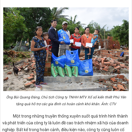
Ông Bùi Quang Đáng, Chủ tịch Công ty TNHH MTV Xổ số kiến thiết Phú Yên
tặng quà hỗ trợ các gia đình có hoàn cảnh khó khăn. Ảnh: CTV
Một trong những truyền thống xuyên suốt quá trình hình thành
và phát triển của công ty là luôn đề cao trách nhiệm xã hội của doanh
nghiệp. Bất kể trong hoàn cảnh, điều kiện nào, công ty cũng luôn cố