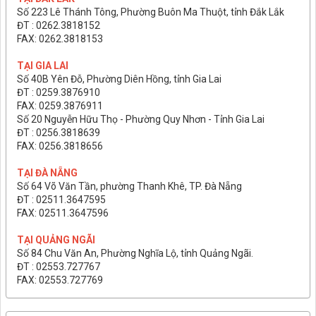
Số 223 Lê Thánh Tông, Phường Buôn Ma Thuột, tỉnh Đắk Lắk
ĐT : 0262.3818152
FAX: 0262.3818153
TẠI GIA LAI
Số 40B Yên Đỗ, Phường Diên Hồng, tỉnh Gia Lai
ĐT : 0259.3876910
FAX: 0259.3876911
Số 20 Nguyễn Hữu Thọ - Phường Quy Nhơn - Tỉnh Gia Lai
ĐT : 0256.3818639
FAX: 0256.3818656
TẠI ĐÀ NẴNG
Số 64 Võ Văn Tần, phường Thanh Khê, TP. Đà Nẵng
ĐT : 02511.3647595
FAX: 02511.3647596
TẠI QUẢNG NGÃI
Số 84 Chu Văn An, Phường Nghĩa Lộ, tỉnh Quảng Ngãi.
ĐT : 02553.727767
FAX: 02553.727769