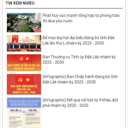
TIN XEM NHIỀU
Phát huy sức mạnh tổng hợp từ phong trào
thi đua yêu nước
Bế mạc Đại hội đại biểu Đảng bộ tỉnh Đắk
Lắk lần thứ I, nhiệm kỳ 2025 - 2030
Ban Thường vụ Tỉnh ủy Đắk Lắk nhiệm kỳ
2025 - 2030
(Infographic) Ban Chấp hành Đảng bộ tỉnh
Đắk Lắk nhiệm kỳ 2025 - 2030
(Infographic) Kết quả nổi bật từ 9 khâu đột
phá nhiệm kỳ 2020 - 2025