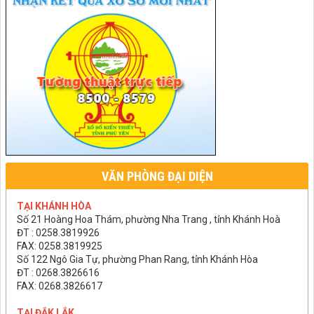
VĂN PHÒNG ĐẠI DIỆN
TẠI KHÁNH HÒA
Số 21 Hoàng Hoa Thám, phường Nha Trang , tỉnh Khánh Hoà
ĐT : 0258.3819926
FAX: 0258.3819925
Số 122 Ngô Gia Tự, phường Phan Rang, tỉnh Khánh Hòa
ĐT : 0268.3826616
FAX: 0268.3826617
TẠI ĐẮK LẮK