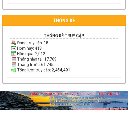
THỐNG KÊ
THỐNG KÊ TRUY CẬP
Đang truy cập:
18
Hôm nay: 418
Hôm qua: 2,012
Tháng hiện tại: 17,769
Tháng trước: 61,745
Tổng lượt truy cập:
2,454,491