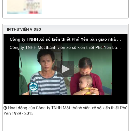
THƯ VIỆN VIDEO
Công ty TNHH Xổ số kiến thiết Phú Yên bàn giao nhà tình thương tại thôn Hòa Đa, xã An Mỹ
Công ty TNHH Một thành viên xổ số kiến thiết Phú Yên bàn giao nhà tình thương tại thôn Hòa Đa, xã An Mỹ, huyện Tuy An
Hoạt động của Công ty TNHH Một thành viên xổ số kiến thiết Phú
Yên 1989 - 2015