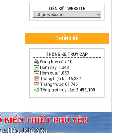
LIÊN KẾT WEBSITE
THỐNG KÊ
THỐNG KÊ TRUY CẬP
Đang truy cập:
10
Hôm nay: 1,048
Hôm qua: 1,853
Tháng hiện tại: 16,387
Tháng trước: 61,745
Tổng lượt truy cập:
2,453,109