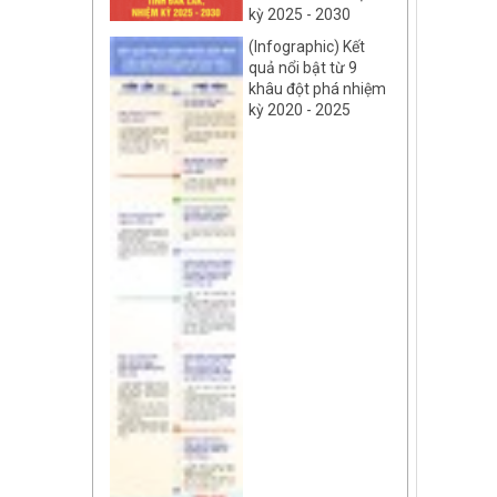
kỳ 2025 - 2030
(Infographic) Kết
quả nổi bật từ 9
khâu đột phá nhiệm
kỳ 2020 - 2025