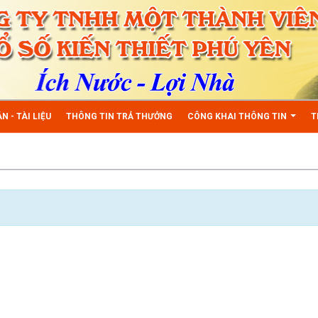
N - TÀI LIỆU
THÔNG TIN TRẢ THƯỞNG
CÔNG KHAI THÔNG TIN
T