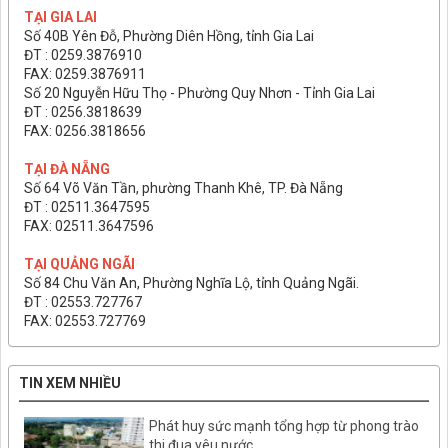
TẠI GIA LAI
Số 40B Yên Đỗ, Phường Diên Hồng, tỉnh Gia Lai
ĐT : 0259.3876910
FAX: 0259.3876911
Số 20 Nguyễn Hữu Thọ - Phường Quy Nhơn - Tỉnh Gia Lai
ĐT : 0256.3818639
FAX: 0256.3818656
TẠI ĐÀ NẴNG
Số 64 Võ Văn Tần, phường Thanh Khê, TP. Đà Nẵng
ĐT : 02511.3647595
FAX: 02511.3647596
TẠI QUẢNG NGÃI
Số 84 Chu Văn An, Phường Nghĩa Lộ, tỉnh Quảng Ngãi.
ĐT : 02553.727767
FAX: 02553.727769
TIN XEM NHIỀU
Phát huy sức mạnh tổng hợp từ phong trào
thi đua yêu nước