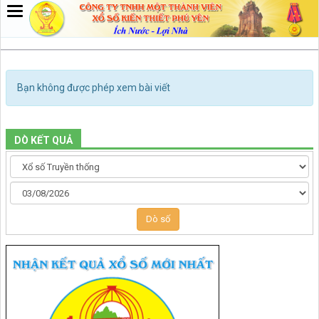
Bạn không được phép xem bài viết
DÒ KẾT QUẢ
Dò số