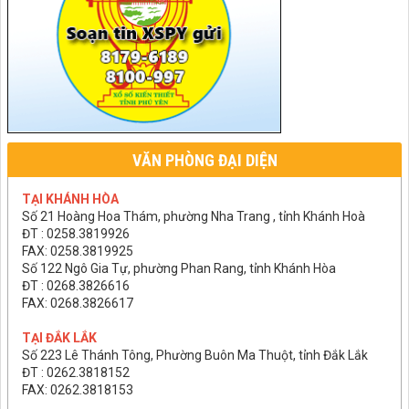
VĂN PHÒNG ĐẠI DIỆN
TẠI KHÁNH HÒA
Số 21 Hoàng Hoa Thám, phường Nha Trang , tỉnh Khánh Hoà
ĐT : 0258.3819926
FAX: 0258.3819925
Số 122 Ngô Gia Tự, phường Phan Rang, tỉnh Khánh Hòa
ĐT : 0268.3826616
FAX: 0268.3826617
TẠI ĐẮK LẮK
Số 223 Lê Thánh Tông, Phường Buôn Ma Thuột, tỉnh Đắk Lắk
ĐT : 0262.3818152
FAX: 0262.3818153