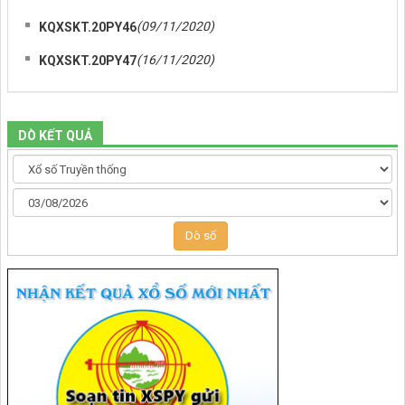
(09/11/2020)
KQXSKT.20PY46
(16/11/2020)
KQXSKT.20PY47
DÒ KẾT QUẢ
Dò số