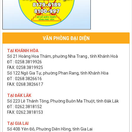
VĂN PHÒNG ĐẠI DIỆN
TẠI KHÁNH HÒA
Số 21 Hoàng Hoa Thám, phường Nha Trang , tỉnh Khánh Hoà
ĐT : 0258.3819926
FAX: 0258.3819925
Số 122 Ngô Gia Tự, phường Phan Rang, tỉnh Khánh Hòa
ĐT : 0268.3826616
FAX: 0268.3826617
TẠI ĐẮK LẮK
Số 223 Lê Thánh Tông, Phường Buôn Ma Thuột, tỉnh Đắk Lắk
ĐT : 0262.3818152
FAX: 0262.3818153
TẠI GIA LAI
Số 40B Yên Đỗ, Phường Diên Hồng, tỉnh Gia Lai