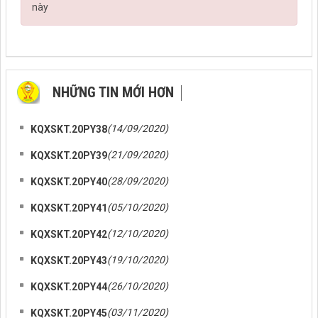
này
NHỮNG TIN MỚI HƠN
NHỮNG TIN CŨ HƠN
(14/09/2020)
KQXSKT.20PY38
(21/09/2020)
KQXSKT.20PY39
(28/09/2020)
KQXSKT.20PY40
(05/10/2020)
KQXSKT.20PY41
(12/10/2020)
KQXSKT.20PY42
(19/10/2020)
KQXSKT.20PY43
(26/10/2020)
KQXSKT.20PY44
(03/11/2020)
KQXSKT.20PY45