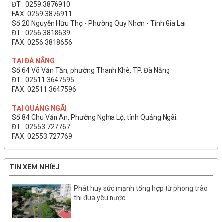
ĐT : 0259.3876910
FAX: 0259.3876911
Số 20 Nguyễn Hữu Thọ - Phường Quy Nhơn - Tỉnh Gia Lai
ĐT : 0256.3818639
FAX: 0256.3818656
TẠI ĐÀ NẴNG
Số 64 Võ Văn Tần, phường Thanh Khê, TP. Đà Nẵng
ĐT : 02511.3647595
FAX: 02511.3647596
TẠI QUẢNG NGÃI
Số 84 Chu Văn An, Phường Nghĩa Lộ, tỉnh Quảng Ngãi.
ĐT : 02553.727767
FAX: 02553.727769
TIN XEM NHIỀU
Phát huy sức mạnh tổng hợp từ phong trào
thi đua yêu nước