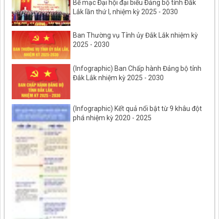
Bế mạc Đại hội đại biểu Đảng bộ tỉnh Đắk
Lắk lần thứ I, nhiệm kỳ 2025 - 2030
Ban Thường vụ Tỉnh ủy Đắk Lắk nhiệm kỳ
2025 - 2030
(Infographic) Ban Chấp hành Đảng bộ tỉnh
Đắk Lắk nhiệm kỳ 2025 - 2030
(Infographic) Kết quả nổi bật từ 9 khâu đột
phá nhiệm kỳ 2020 - 2025