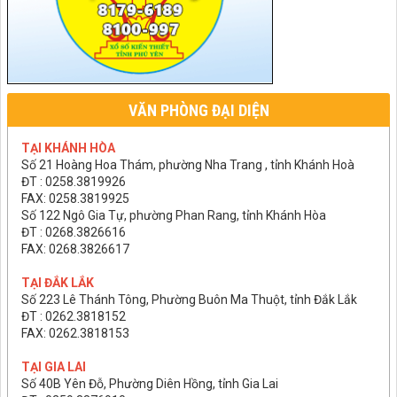
VĂN PHÒNG ĐẠI DIỆN
TẠI KHÁNH HÒA
Số 21 Hoàng Hoa Thám, phường Nha Trang , tỉnh Khánh Hoà
ĐT : 0258.3819926
FAX: 0258.3819925
Số 122 Ngô Gia Tự, phường Phan Rang, tỉnh Khánh Hòa
ĐT : 0268.3826616
FAX: 0268.3826617
TẠI ĐẮK LẮK
Số 223 Lê Thánh Tông, Phường Buôn Ma Thuột, tỉnh Đắk Lắk
ĐT : 0262.3818152
FAX: 0262.3818153
TẠI GIA LAI
Số 40B Yên Đỗ, Phường Diên Hồng, tỉnh Gia Lai