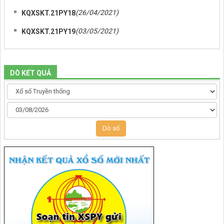
(26/04/2021)
KQXSKT.21PY18
(03/05/2021)
KQXSKT.21PY19
DÒ KẾT QUẢ
Dò số