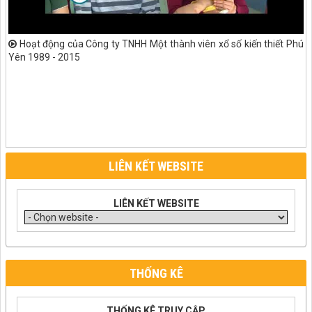
Hoạt động của Công ty TNHH Một thành viên xổ số kiến thiết Phú
Yên 1989 - 2015
LIÊN KẾT WEBSITE
LIÊN KẾT WEBSITE
THỐNG KÊ
THỐNG KÊ TRUY CẬP