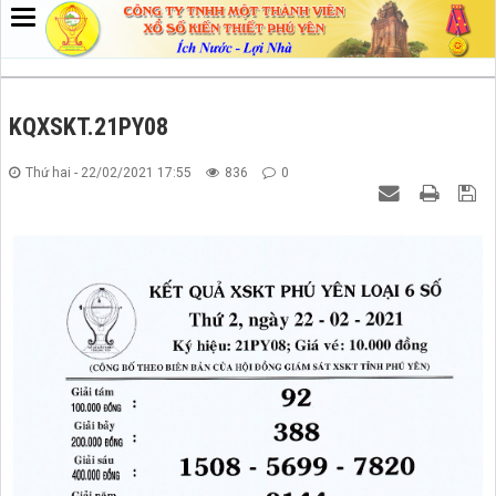
KQXSKT.21PY08
Thứ hai - 22/02/2021 17:55
836
0