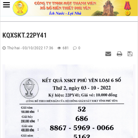
KQXSKT.22PY41
Thứ hai - 03/10/2022 17:36
681
0