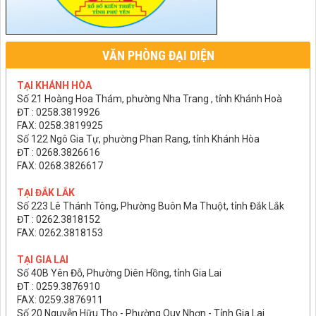
VĂN PHÒNG ĐẠI DIỆN
TẠI KHÁNH HÒA
Số 21 Hoàng Hoa Thám, phường Nha Trang , tỉnh Khánh Hoà
ĐT : 0258.3819926
FAX: 0258.3819925
Số 122 Ngô Gia Tự, phường Phan Rang, tỉnh Khánh Hòa
ĐT : 0268.3826616
FAX: 0268.3826617
TẠI ĐẮK LẮK
Số 223 Lê Thánh Tông, Phường Buôn Ma Thuột, tỉnh Đắk Lắk
ĐT : 0262.3818152
FAX: 0262.3818153
TẠI GIA LAI
Số 40B Yên Đỗ, Phường Diên Hồng, tỉnh Gia Lai
ĐT : 0259.3876910
FAX: 0259.3876911
Số 20 Nguyễn Hữu Thọ - Phường Quy Nhơn - Tỉnh Gia Lai