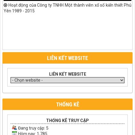
Hoạt động của Công ty TNHH Một thành viên xổ số kiến thiết Phú
Yên 1989 - 2015
LIÊN KẾT WEBSITE
LIÊN KẾT WEBSITE
THỐNG KÊ
THỐNG KÊ TRUY CẬP
Đang truy cập:
5
Hôm nay: 1,785