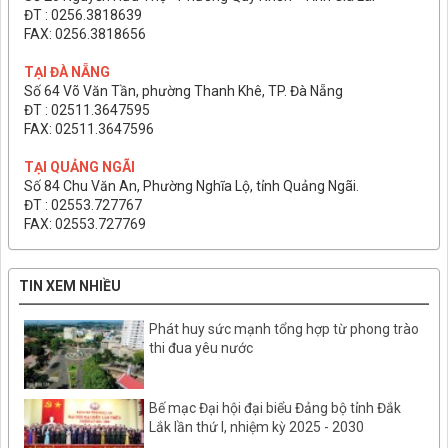
ĐT : 0256.3818639
FAX: 0256.3818656
TẠI ĐÀ NẴNG
Số 64 Võ Văn Tần, phường Thanh Khê, TP. Đà Nẵng
ĐT : 02511.3647595
FAX: 02511.3647596
TẠI QUẢNG NGÃI
Số 84 Chu Văn An, Phường Nghĩa Lộ, tỉnh Quảng Ngãi.
ĐT : 02553.727767
FAX: 02553.727769
TIN XEM NHIỀU
Phát huy sức mạnh tổng hợp từ phong trào
thi đua yêu nước
Bế mạc Đại hội đại biểu Đảng bộ tỉnh Đắk
Lắk lần thứ I, nhiệm kỳ 2025 - 2030