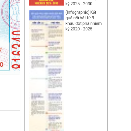
kỳ 2025 - 2030
(Infographic) Kết
quả nổi bật từ 9
khâu đột phá nhiệm
kỳ 2020 - 2025