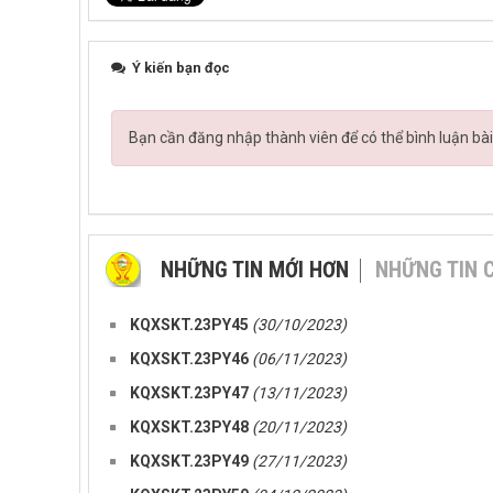
Ý kiến bạn đọc
Bạn cần đăng nhập thành viên để có thể bình luận bài
NHỮNG TIN MỚI HƠN
NHỮNG TIN 
KQXSKT.23PY45
(30/10/2023)
KQXSKT.23PY46
(06/11/2023)
KQXSKT.23PY47
(13/11/2023)
KQXSKT.23PY48
(20/11/2023)
KQXSKT.23PY49
(27/11/2023)