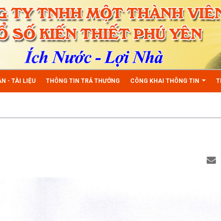
N - TÀI LIỆU
THÔNG TIN TRẢ THƯỞNG
CÔNG KHAI THÔNG TIN
T