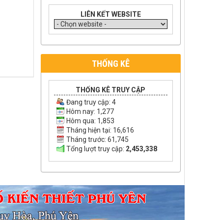
LIÊN KẾT WEBSITE
THỐNG KÊ
THỐNG KÊ TRUY CẬP
Đang truy cập:
4
Hôm nay: 1,277
Hôm qua: 1,853
Tháng hiện tại: 16,616
Tháng trước: 61,745
Tổng lượt truy cập:
2,453,338