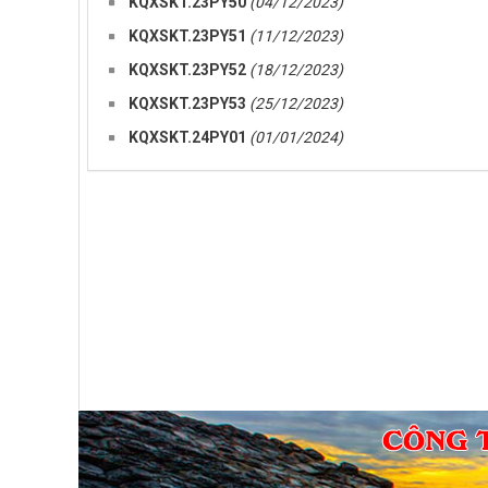
KQXSKT.23PY50
(04/12/2023)
KQXSKT.23PY51
(11/12/2023)
KQXSKT.23PY52
(18/12/2023)
KQXSKT.23PY53
(25/12/2023)
KQXSKT.24PY01
(01/01/2024)