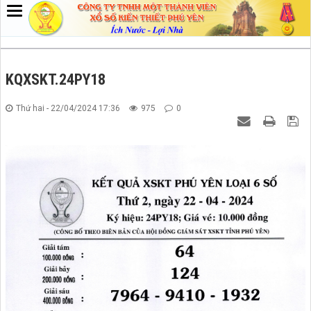
KQXSKT.24PY18
Thứ hai - 22/04/2024 17:36
975
0