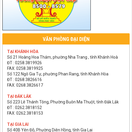
VĂN PHÒNG ĐẠI DIỆN
TẠI KHÁNH HÒA
Số 21 Hoàng Hoa Thám, phường Nha Trang , tỉnh Khánh Hoà
ĐT : 0258.3819926
FAX: 0258.3819925
Số 122 Ngô Gia Tự, phường Phan Rang, tỉnh Khánh Hòa
ĐT : 0268.3826616
FAX: 0268.3826617
TẠI ĐẮK LẮK
Số 223 Lê Thánh Tông, Phường Buôn Ma Thuột, tỉnh Đắk Lắk
ĐT : 0262.3818152
FAX: 0262.3818153
TẠI GIA LAI
Số 40B Yên Đỗ, Phường Diên Hồng, tỉnh Gia Lai