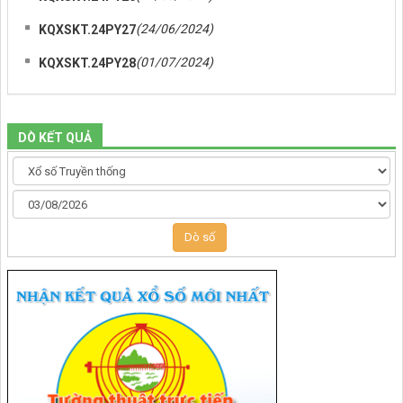
(24/06/2024)
KQXSKT.24PY27
(01/07/2024)
KQXSKT.24PY28
DÒ KẾT QUẢ
Dò số