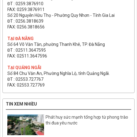
ĐT : 0259.3876910
FAX: 0259.3876911
Số 20 Nguyễn Hữu Thọ - Phường Quy Nhơn - Tỉnh Gia Lai
ĐT : 0256.3818639
FAX: 0256.3818656
TẠI ĐÀ NẴNG
Số 64 Võ Văn Tần, phường Thanh Khê, TP. Đà Nẵng
ĐT : 02511.3647595
FAX: 02511.3647596
TẠI QUẢNG NGÃI
Số 84 Chu Văn An, Phường Nghĩa Lộ, tỉnh Quảng Ngãi.
ĐT : 02553.727767
FAX: 02553.727769
TIN XEM NHIỀU
Phát huy sức mạnh tổng hợp từ phong trào
thi đua yêu nước