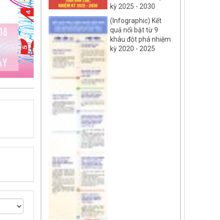
kỳ 2025 - 2030
(Infographic) Kết
quả nổi bật từ 9
khâu đột phá nhiệm
kỳ 2020 - 2025