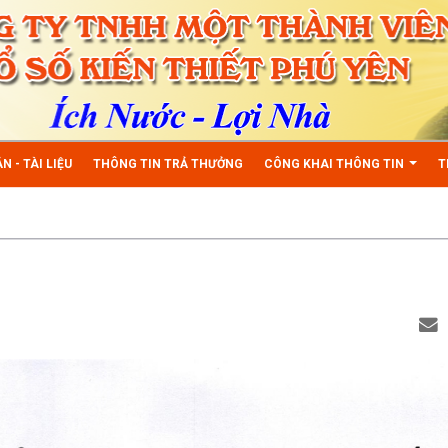
N - TÀI LIỆU
THÔNG TIN TRẢ THƯỞNG
CÔNG KHAI THÔNG TIN
T