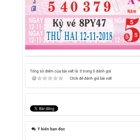
Tổng số điểm của bài viết là: 0 trong 0 đánh giá
Click để đánh giá bài viết
Ý kiến bạn đọc