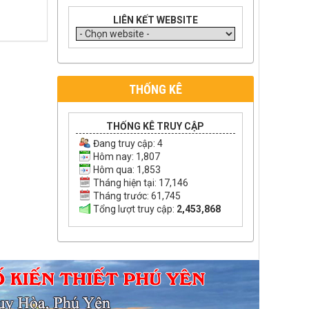
LIÊN KẾT WEBSITE
THỐNG KÊ
THỐNG KÊ TRUY CẬP
Đang truy cập:
4
Hôm nay: 1,807
Hôm qua: 1,853
Tháng hiện tại: 17,146
Tháng trước: 61,745
Tổng lượt truy cập:
2,453,868