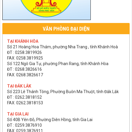
VĂN PHÒNG ĐẠI DIỆN
TẠI KHÁNH HÒA
Số 21 Hoàng Hoa Thám, phường Nha Trang , tỉnh Khánh Hoà
ĐT : 0258.3819926
FAX: 0258.3819925
Số 122 Ngô Gia Tự, phường Phan Rang, tỉnh Khánh Hòa
ĐT : 0268.3826616
FAX: 0268.3826617
TẠI ĐẮK LẮK
Số 223 Lê Thánh Tông, Phường Buôn Ma Thuột, tỉnh Đắk Lắk
ĐT : 0262.3818152
FAX: 0262.3818153
TẠI GIA LAI
Số 40B Yên Đỗ, Phường Diên Hồng, tỉnh Gia Lai
ĐT : 0259.3876910
FAX: 0259.3876911