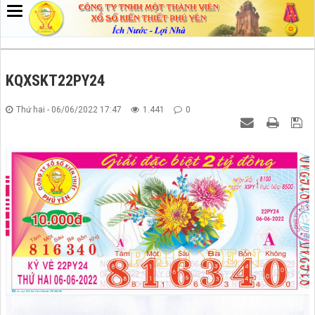
KQXSKT22PY24
Thứ hai - 06/06/2022 17:47
1.441
0