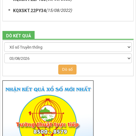
(15/08/2022)
KQXSKT.22PY34
DÒ KẾT QUẢ
Dò số