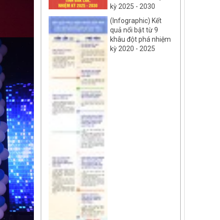
kỳ 2025 - 2030
(Infographic) Kết
quả nổi bật từ 9
khâu đột phá nhiệm
kỳ 2020 - 2025