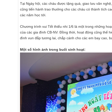
Tại Ngày hội, các cháu được tặng quà, giao lưu văn nghệ
cũng tiến hành trao thưởng cho các cháu có thành tích c
các năm học tới.
Chương trình vui Tết thiếu nhi 1/6 là một trong những ho
của các gia đình CB-NV. Đồng thời, hoạt động cũng thể h
đình vun đắp tương lai, chắp cánh cho các em bay cao, b
Một số hình ảnh trong buổi sinh hoạt: