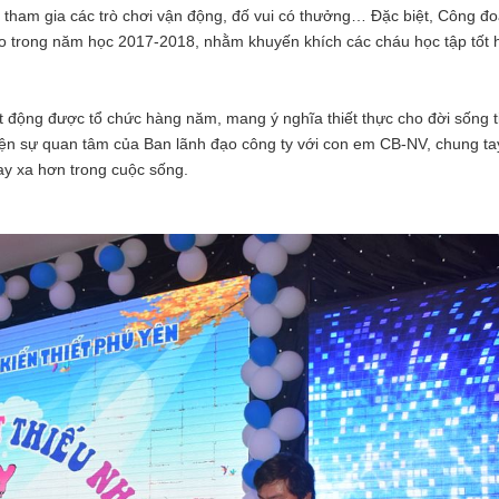
, tham gia các trò chơi vận động, đố vui có thưởng… Đặc biệt, Công đ
ao trong năm học 2017-2018, nhằm khuyến khích các cháu học tập tốt 
ạt động được tổ chức hàng năm, mang ý nghĩa thiết thực cho đời sống t
iện sự quan tâm của Ban lãnh đạo công ty với con em CB-NV, chung ta
ay xa hơn trong cuộc sống.