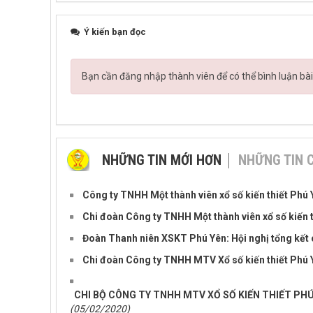
Ý kiến bạn đọc
Bạn cần đăng nhập thành viên để có thể bình luận bài
NHỮNG TIN MỚI HƠN
NHỮNG TIN 
Công ty TNHH Một thành viên xổ số kiến thiết Phú
Chi đoàn Công ty TNHH Một thành viên xổ số kiến 
Đoàn Thanh niên XSKT Phú Yên: Hội nghị tổng kết
Chi đoàn Công ty TNHH MTV Xổ số kiến thiết Phú Y
CHI BỘ CÔNG TY TNHH MTV XỔ SỐ KIẾN THIẾT PHÚ 
(05/02/2020)