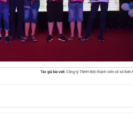
Tác giả bài viết:
Công ty TNHH Một thành viên xổ số kiến 