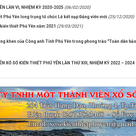
ÊN LẦN VI, NHIỆM KỲ 2020-2025
(06/02/2020)
ết Phú Yên long trọng tổ chức Lễ kết nạp Đảng viên mới
(25/12/2020)
kiến thiết Phú Yên năm 2021
(29/03/2021)
ng khen của Công anh Tỉnh Phú Yên trong phong trào "Toàn dân bảo
 XỔ SỐ KIẾN THIẾT PHÚ YÊN LẦN THỨ XIII, NHIỆM KỲ 2022 – 202