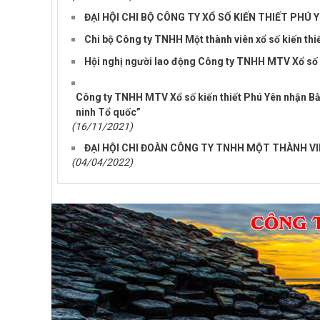
ĐẠI HỘI CHI BỘ CÔNG TY XỔ SỐ KIẾN THIẾT PHÚ Y
Chi bộ Công ty TNHH Một thành viên xổ số kiến thi
Hội nghị người lao động Công ty TNHH MTV Xổ số 
Công ty TNHH MTV Xổ số kiến thiết Phú Yên nhận Bằ
ninh Tổ quốc”
(16/11/2021)
ĐẠI HỘI CHI ĐOÀN CÔNG TY TNHH MỘT THÀNH VIÊN
(04/04/2022)