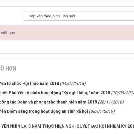
 viết này
CŨ HƠN
 Yên tổ chức Hội thao năm 2018
(04/07/2018)
thiết Phú Yên tổ chức hoạt động "Kỳ nghỉ hồng" năm 2018
(10/09/201
 công tác Đoàn và phong trào thanh niên năm 2018
(28/11/2018)
ên Điểm sáng trong hoạt động an sinh xã hội
(08/01/2019)
YÊN NHÌN LẠI 5 NĂM THỰC HIỆN NGHỊ QUYẾT ĐẠI HỘI NHIỆM KỲ 20