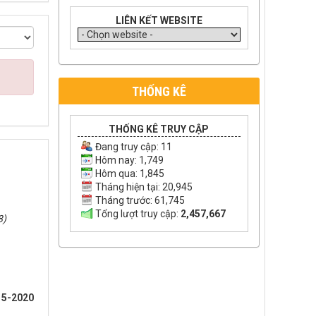
LIÊN KẾT WEBSITE
THỐNG KÊ
THỐNG KÊ TRUY CẬP
Đang truy cập:
11
Hôm nay: 1,749
Hôm qua: 1,845
Tháng hiện tại: 20,945
Tháng trước: 61,745
Tổng lượt truy cập:
2,457,667
8)
15-2020