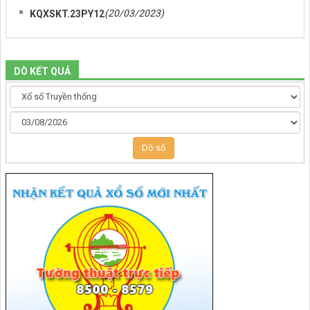
(20/03/2023)
KQXSKT.23PY12
DÒ KẾT QUẢ
Dò số