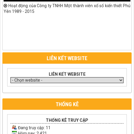
Hoạt động của Công ty TNHH Một thành viên xổ số kiến thiết Phú
Yên 1989 - 2015
LIÊN KẾT WEBSITE
LIÊN KẾT WEBSITE
THỐNG KÊ
THỐNG KÊ TRUY CẬP
Đang truy cập:
11
Hôm nay: 2,421