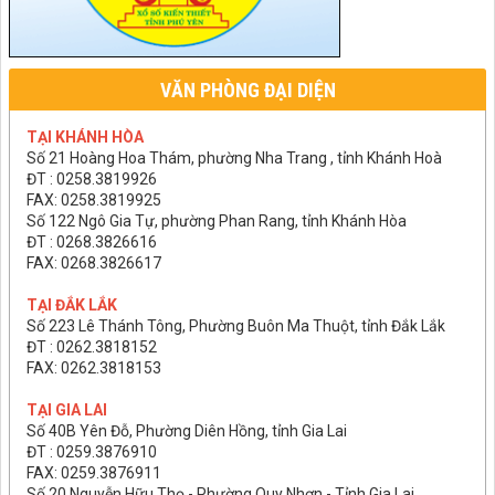
VĂN PHÒNG ĐẠI DIỆN
TẠI KHÁNH HÒA
Số 21 Hoàng Hoa Thám, phường Nha Trang , tỉnh Khánh Hoà
ĐT : 0258.3819926
FAX: 0258.3819925
Số 122 Ngô Gia Tự, phường Phan Rang, tỉnh Khánh Hòa
ĐT : 0268.3826616
FAX: 0268.3826617
TẠI ĐẮK LẮK
Số 223 Lê Thánh Tông, Phường Buôn Ma Thuột, tỉnh Đắk Lắk
ĐT : 0262.3818152
FAX: 0262.3818153
TẠI GIA LAI
Số 40B Yên Đỗ, Phường Diên Hồng, tỉnh Gia Lai
ĐT : 0259.3876910
FAX: 0259.3876911
Số 20 Nguyễn Hữu Thọ - Phường Quy Nhơn - Tỉnh Gia Lai