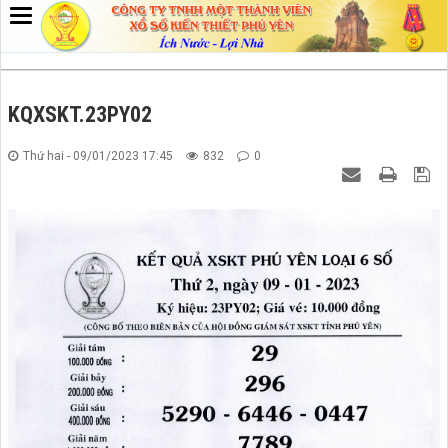
KQXSKT.23PY02
Thứ hai - 09/01/2023 17:45
832
0