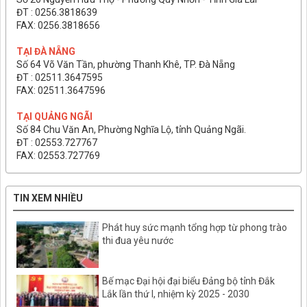
ĐT : 0256.3818639
FAX: 0256.3818656
TẠI ĐÀ NẴNG
Số 64 Võ Văn Tần, phường Thanh Khê, TP. Đà Nẵng
ĐT : 02511.3647595
FAX: 02511.3647596
TẠI QUẢNG NGÃI
Số 84 Chu Văn An, Phường Nghĩa Lộ, tỉnh Quảng Ngãi.
ĐT : 02553.727767
FAX: 02553.727769
TIN XEM NHIỀU
Phát huy sức mạnh tổng hợp từ phong trào
thi đua yêu nước
Bế mạc Đại hội đại biểu Đảng bộ tỉnh Đắk
Lắk lần thứ I, nhiệm kỳ 2025 - 2030