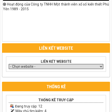
Hoạt động của Công ty TNHH Một thành viên xổ số kiến thiết Phú
Yên 1989 - 2015
LIÊN KẾT WEBSITE
LIÊN KẾT WEBSITE
THỐNG KÊ
THỐNG KÊ TRUY CẬP
Đang truy cập:
12
Máy chủ tìm kiếm:
4