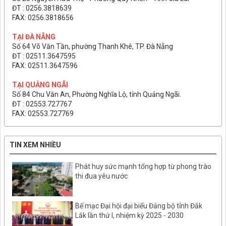
ĐT : 0256.3818639
FAX: 0256.3818656
TẠI ĐÀ NẴNG
Số 64 Võ Văn Tần, phường Thanh Khê, TP. Đà Nẵng
ĐT : 02511.3647595
FAX: 02511.3647596
TẠI QUẢNG NGÃI
Số 84 Chu Văn An, Phường Nghĩa Lộ, tỉnh Quảng Ngãi.
ĐT : 02553.727767
FAX: 02553.727769
TIN XEM NHIỀU
Phát huy sức mạnh tổng hợp từ phong trào
thi đua yêu nước
Bế mạc Đại hội đại biểu Đảng bộ tỉnh Đắk
Lắk lần thứ I, nhiệm kỳ 2025 - 2030