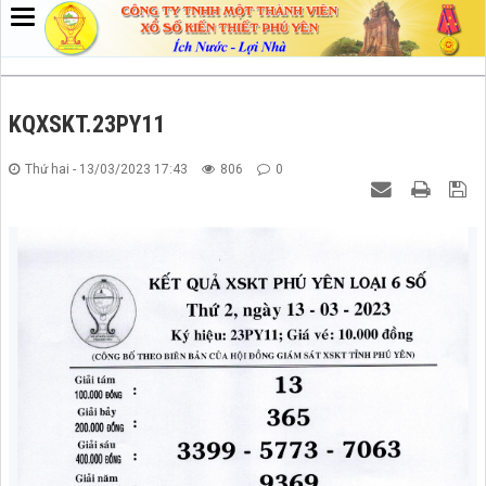
KQXSKT.23PY11
Thứ hai - 13/03/2023 17:43
806
0