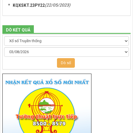
(22/05/2023)
KQXSKT.23PY22
DÒ KẾT QUẢ
Dò số