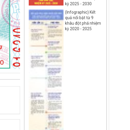
kỳ 2025 - 2030
(Infographic) Kết
quả nổi bật từ 9
khâu đột phá nhiệm
kỳ 2020 - 2025