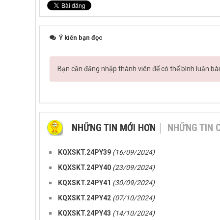
Ý kiến bạn đọc
Bạn cần đăng nhập thành viên để có thể bình luận bài
NHỮNG TIN MỚI HƠN
NHỮNG TIN 
KQXSKT.24PY39
(16/09/2024)
KQXSKT.24PY40
(23/09/2024)
KQXSKT.24PY41
(30/09/2024)
KQXSKT.24PY42
(07/10/2024)
KQXSKT.24PY43
(14/10/2024)