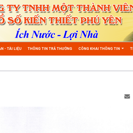
N - TÀI LIỆU
THÔNG TIN TRẢ THƯỞNG
CÔNG KHAI THÔNG TIN
T