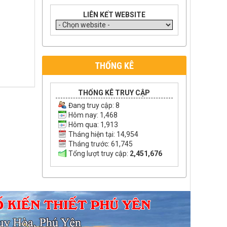
LIÊN KẾT WEBSITE
THỐNG KÊ
THỐNG KÊ TRUY CẬP
Đang truy cập:
8
Hôm nay: 1,468
Hôm qua: 1,913
Tháng hiện tại: 14,954
Tháng trước: 61,745
Tổng lượt truy cập:
2,451,676