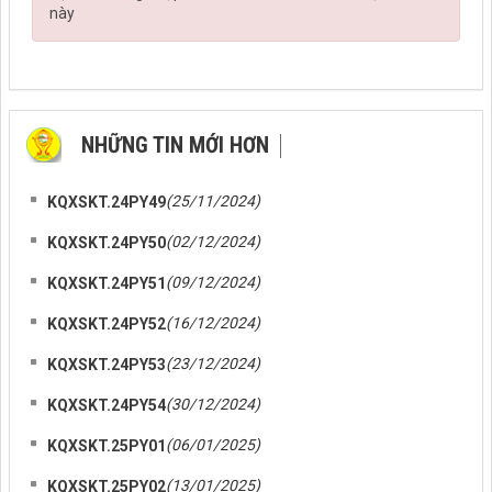
này
NHỮNG TIN MỚI HƠN
NHỮNG TIN CŨ HƠN
(25/11/2024)
KQXSKT.24PY49
(02/12/2024)
KQXSKT.24PY50
(09/12/2024)
KQXSKT.24PY51
(16/12/2024)
KQXSKT.24PY52
(23/12/2024)
KQXSKT.24PY53
(30/12/2024)
KQXSKT.24PY54
(06/01/2025)
KQXSKT.25PY01
(13/01/2025)
KQXSKT.25PY02