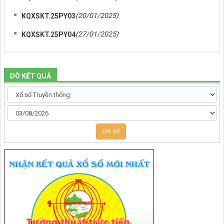
(20/01/2025)
KQXSKT.25PY03
(27/01/2025)
KQXSKT.25PY04
DÒ KẾT QUẢ
Dò số