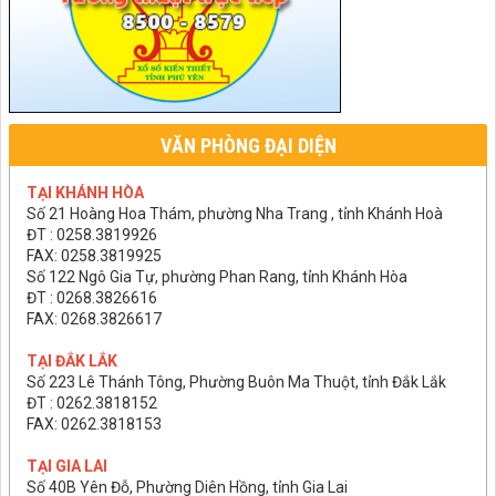
VĂN PHÒNG ĐẠI DIỆN
TẠI KHÁNH HÒA
Số 21 Hoàng Hoa Thám, phường Nha Trang , tỉnh Khánh Hoà
ĐT : 0258.3819926
FAX: 0258.3819925
Số 122 Ngô Gia Tự, phường Phan Rang, tỉnh Khánh Hòa
ĐT : 0268.3826616
FAX: 0268.3826617
TẠI ĐẮK LẮK
Số 223 Lê Thánh Tông, Phường Buôn Ma Thuột, tỉnh Đắk Lắk
ĐT : 0262.3818152
FAX: 0262.3818153
TẠI GIA LAI
Số 40B Yên Đỗ, Phường Diên Hồng, tỉnh Gia Lai