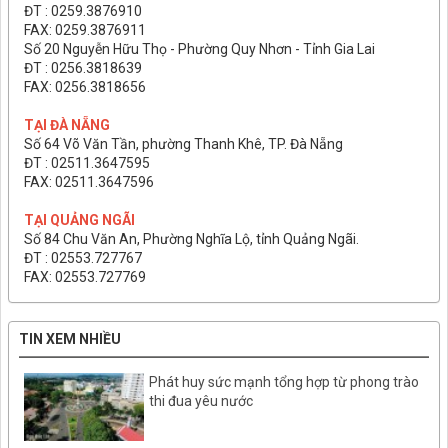
ĐT : 0259.3876910
FAX: 0259.3876911
Số 20 Nguyễn Hữu Thọ - Phường Quy Nhơn - Tỉnh Gia Lai
ĐT : 0256.3818639
FAX: 0256.3818656
TẠI ĐÀ NẴNG
Số 64 Võ Văn Tần, phường Thanh Khê, TP. Đà Nẵng
ĐT : 02511.3647595
FAX: 02511.3647596
TẠI QUẢNG NGÃI
Số 84 Chu Văn An, Phường Nghĩa Lộ, tỉnh Quảng Ngãi.
ĐT : 02553.727767
FAX: 02553.727769
TIN XEM NHIỀU
Phát huy sức mạnh tổng hợp từ phong trào
thi đua yêu nước