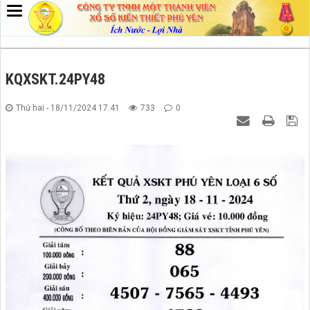
KQXSKT.24PY48
Thứ hai - 18/11/2024 17:41
733
0