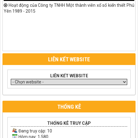
Hoạt động của Công ty TNHH Một thành viên xổ số kiến thiết Phú
Yên 1989 - 2015
LIÊN KẾT WEBSITE
LIÊN KẾT WEBSITE
THỐNG KÊ
THỐNG KÊ TRUY CẬP
Đang truy cập:
10
Hôm nay: 1,580