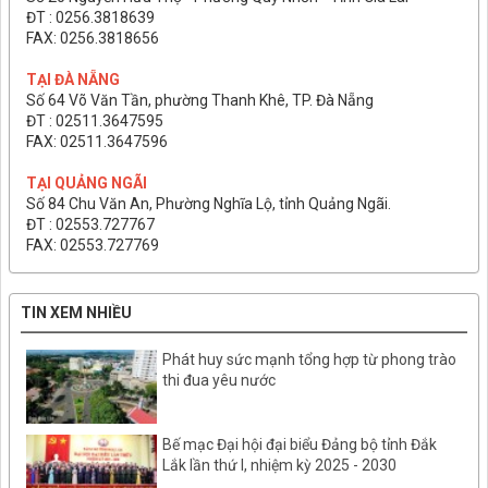
ĐT : 0256.3818639
FAX: 0256.3818656
TẠI ĐÀ NẴNG
Số 64 Võ Văn Tần, phường Thanh Khê, TP. Đà Nẵng
ĐT : 02511.3647595
FAX: 02511.3647596
TẠI QUẢNG NGÃI
Số 84 Chu Văn An, Phường Nghĩa Lộ, tỉnh Quảng Ngãi.
ĐT : 02553.727767
FAX: 02553.727769
TIN XEM NHIỀU
Phát huy sức mạnh tổng hợp từ phong trào
thi đua yêu nước
Bế mạc Đại hội đại biểu Đảng bộ tỉnh Đắk
Lắk lần thứ I, nhiệm kỳ 2025 - 2030