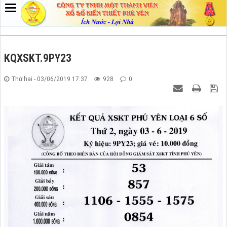
KQXSKT.9PY23
Thứ hai - 03/06/2019 17:37
928
0