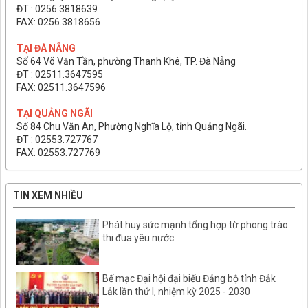
ĐT : 0256.3818639
FAX: 0256.3818656
TẠI ĐÀ NẴNG
Số 64 Võ Văn Tần, phường Thanh Khê, TP. Đà Nẵng
ĐT : 02511.3647595
FAX: 02511.3647596
TẠI QUẢNG NGÃI
Số 84 Chu Văn An, Phường Nghĩa Lộ, tỉnh Quảng Ngãi.
ĐT : 02553.727767
FAX: 02553.727769
TIN XEM NHIỀU
Phát huy sức mạnh tổng hợp từ phong trào
thi đua yêu nước
Bế mạc Đại hội đại biểu Đảng bộ tỉnh Đắk
Lắk lần thứ I, nhiệm kỳ 2025 - 2030