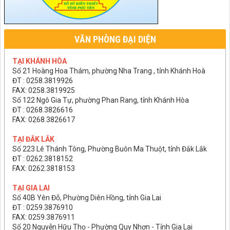
VĂN PHÒNG ĐẠI DIỆN
TẠI KHÁNH HÒA
Số 21 Hoàng Hoa Thám, phường Nha Trang , tỉnh Khánh Hoà
ĐT : 0258.3819926
FAX: 0258.3819925
Số 122 Ngô Gia Tự, phường Phan Rang, tỉnh Khánh Hòa
ĐT : 0268.3826616
FAX: 0268.3826617
TẠI ĐẮK LẮK
Số 223 Lê Thánh Tông, Phường Buôn Ma Thuột, tỉnh Đắk Lắk
ĐT : 0262.3818152
FAX: 0262.3818153
TẠI GIA LAI
Số 40B Yên Đỗ, Phường Diên Hồng, tỉnh Gia Lai
ĐT : 0259.3876910
FAX: 0259.3876911
Số 20 Nguyễn Hữu Thọ - Phường Quy Nhơn - Tỉnh Gia Lai