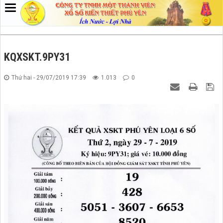
KQXSKT.9PY31
Thứ hai - 29/07/2019 17:39
1.013
0