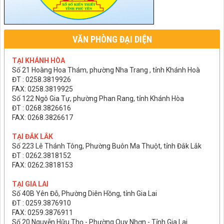
VĂN PHÒNG ĐẠI DIỆN
TẠI KHÁNH HÒA
Số 21 Hoàng Hoa Thám, phường Nha Trang , tỉnh Khánh Hoà
ĐT : 0258.3819926
FAX: 0258.3819925
Số 122 Ngô Gia Tự, phường Phan Rang, tỉnh Khánh Hòa
ĐT : 0268.3826616
FAX: 0268.3826617
TẠI ĐẮK LẮK
Số 223 Lê Thánh Tông, Phường Buôn Ma Thuột, tỉnh Đắk Lắk
ĐT : 0262.3818152
FAX: 0262.3818153
TẠI GIA LAI
Số 40B Yên Đỗ, Phường Diên Hồng, tỉnh Gia Lai
ĐT : 0259.3876910
FAX: 0259.3876911
Số 20 Nguyễn Hữu Thọ - Phường Quy Nhơn - Tỉnh Gia Lai