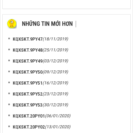
NHỮNG TIN MỚI HƠN
NHỮNG TIN CŨ HƠN
(18/11/2019)
KQXSKT.9PY47
(25/11/2019)
KQXSKT.9PY48
(03/12/2019)
KQXSKT.9PY49
(09/12/2019)
KQXSKT.9PY50
(16/12/2019)
KQXSKT.9PY51
(23/12/2019)
KQXSKT.9PY52
(30/12/2019)
KQXSKT.9PY53
(06/01/2020)
KQXSKT.20PY01
(13/01/2020)
KQXSKT.20PY02