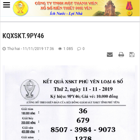
KQXSKT.9PY46
Thứ hai - 11/11/2019 17:36
1.085
0