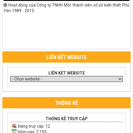
Hoạt động của Công ty TNHH Một thành viên xổ số kiến thiết Phú
Yên 1989 - 2015
LIÊN KẾT WEBSITE
LIÊN KẾT WEBSITE
THỐNG KÊ
THỐNG KÊ TRUY CẬP
Đang truy cập:
12
Hôm nay: 2,193