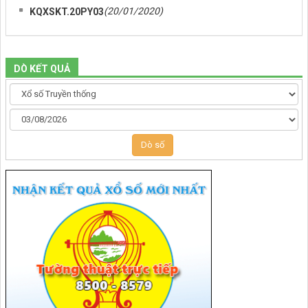
(20/01/2020)
KQXSKT.20PY03
DÒ KẾT QUẢ
Dò số