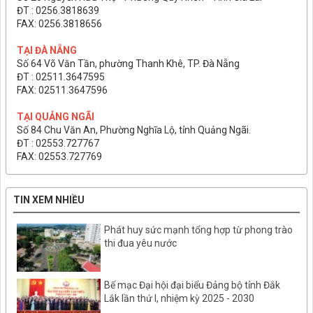
ĐT : 0256.3818639
FAX: 0256.3818656
TẠI ĐÀ NẴNG
Số 64 Võ Văn Tần, phường Thanh Khê, TP. Đà Nẵng
ĐT : 02511.3647595
FAX: 02511.3647596
TẠI QUẢNG NGÃI
Số 84 Chu Văn An, Phường Nghĩa Lộ, tỉnh Quảng Ngãi.
ĐT : 02553.727767
FAX: 02553.727769
TIN XEM NHIỀU
Phát huy sức mạnh tổng hợp từ phong trào
thi đua yêu nước
Bế mạc Đại hội đại biểu Đảng bộ tỉnh Đắk
Lắk lần thứ I, nhiệm kỳ 2025 - 2030