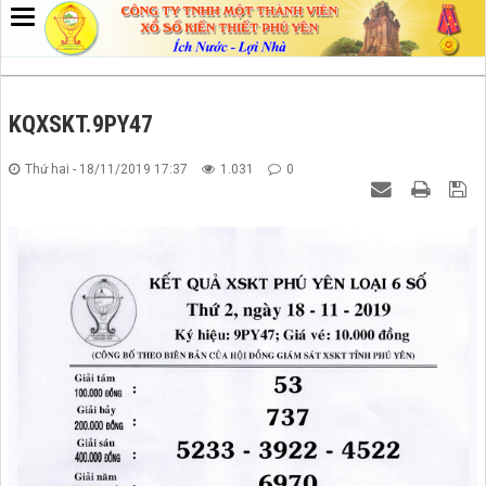
KQXSKT.9PY47
Thứ hai - 18/11/2019 17:37
1.031
0