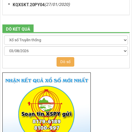
(27/01/2020)
KQXSKT.20PY04
DÒ KẾT QUẢ
Dò số