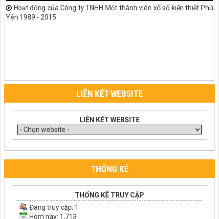
Hoạt động của Công ty TNHH Một thành viên xổ số kiến thiết Phú
Yên 1989 - 2015
LIÊN KẾT WEBSITE
LIÊN KẾT WEBSITE
THỐNG KÊ
THỐNG KÊ TRUY CẬP
Đang truy cập:
1
Hôm nay: 1,713