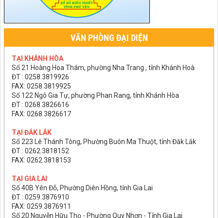
VĂN PHÒNG ĐẠI DIỆN
TẠI KHÁNH HÒA
Số 21 Hoàng Hoa Thám, phường Nha Trang , tỉnh Khánh Hoà
ĐT : 0258.3819926
FAX: 0258.3819925
Số 122 Ngô Gia Tự, phường Phan Rang, tỉnh Khánh Hòa
ĐT : 0268.3826616
FAX: 0268.3826617
TẠI ĐẮK LẮK
Số 223 Lê Thánh Tông, Phường Buôn Ma Thuột, tỉnh Đắk Lắk
ĐT : 0262.3818152
FAX: 0262.3818153
TẠI GIA LAI
Số 40B Yên Đỗ, Phường Diên Hồng, tỉnh Gia Lai
ĐT : 0259.3876910
FAX: 0259.3876911
Số 20 Nguyễn Hữu Thọ - Phường Quy Nhơn - Tỉnh Gia Lai