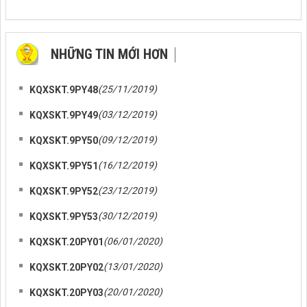
NHỮNG TIN MỚI HƠN
NHỮNG TIN CŨ HƠN
(25/11/2019)
KQXSKT.9PY48
(03/12/2019)
KQXSKT.9PY49
(09/12/2019)
KQXSKT.9PY50
(16/12/2019)
KQXSKT.9PY51
(23/12/2019)
KQXSKT.9PY52
(30/12/2019)
KQXSKT.9PY53
(06/01/2020)
KQXSKT.20PY01
(13/01/2020)
KQXSKT.20PY02
(20/01/2020)
KQXSKT.20PY03