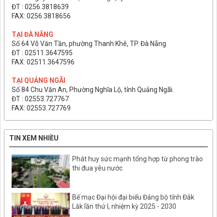
ĐT : 0256.3818639
FAX: 0256.3818656
TẠI ĐÀ NẴNG
Số 64 Võ Văn Tần, phường Thanh Khê, TP. Đà Nẵng
ĐT : 02511.3647595
FAX: 02511.3647596
TẠI QUẢNG NGÃI
Số 84 Chu Văn An, Phường Nghĩa Lộ, tỉnh Quảng Ngãi.
ĐT : 02553.727767
FAX: 02553.727769
TIN XEM NHIỀU
Phát huy sức mạnh tổng hợp từ phong trào
thi đua yêu nước
Bế mạc Đại hội đại biểu Đảng bộ tỉnh Đắk
Lắk lần thứ I, nhiệm kỳ 2025 - 2030