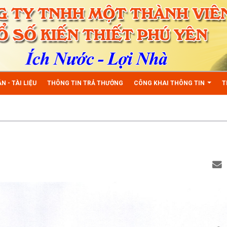
N - TÀI LIỆU
THÔNG TIN TRẢ THƯỞNG
CÔNG KHAI THÔNG TIN
T