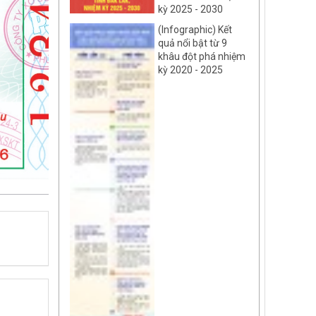
kỳ 2025 - 2030
(Infographic) Kết
quả nổi bật từ 9
khâu đột phá nhiệm
kỳ 2020 - 2025