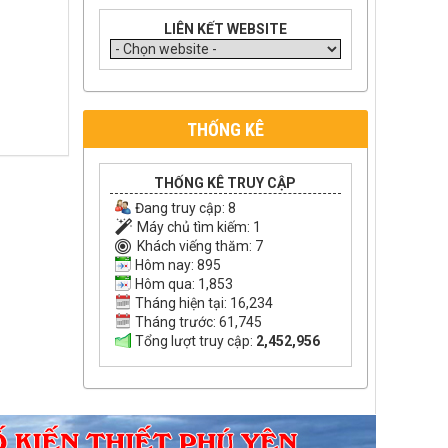
LIÊN KẾT WEBSITE
THỐNG KÊ
THỐNG KÊ TRUY CẬP
Đang truy cập:
8
Máy chủ tìm kiếm:
1
Khách viếng thăm:
7
Hôm nay: 895
Hôm qua: 1,853
Tháng hiện tại: 16,234
Tháng trước: 61,745
Tổng lượt truy cập:
2,452,956