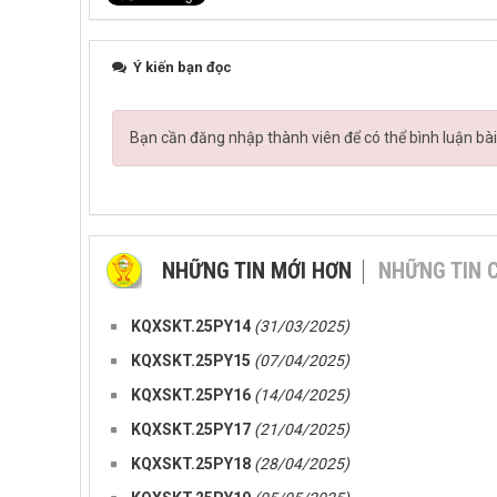
Ý kiến bạn đọc
Bạn cần đăng nhập thành viên để có thể bình luận bài
NHỮNG TIN MỚI HƠN
NHỮNG TIN 
KQXSKT.25PY14
(31/03/2025)
KQXSKT.25PY15
(07/04/2025)
KQXSKT.25PY16
(14/04/2025)
KQXSKT.25PY17
(21/04/2025)
KQXSKT.25PY18
(28/04/2025)