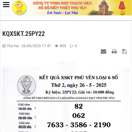
KQXSKT.25PY22
Thứ hai - 26/05/2025 17:47
800
0