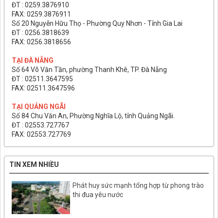
ĐT : 0259.3876910
FAX: 0259.3876911
Số 20 Nguyễn Hữu Thọ - Phường Quy Nhơn - Tỉnh Gia Lai
ĐT : 0256.3818639
FAX: 0256.3818656
TẠI ĐÀ NẴNG
Số 64 Võ Văn Tần, phường Thanh Khê, TP. Đà Nẵng
ĐT : 02511.3647595
FAX: 02511.3647596
TẠI QUẢNG NGÃI
Số 84 Chu Văn An, Phường Nghĩa Lộ, tỉnh Quảng Ngãi.
ĐT : 02553.727767
FAX: 02553.727769
TIN XEM NHIỀU
Phát huy sức mạnh tổng hợp từ phong trào
thi đua yêu nước