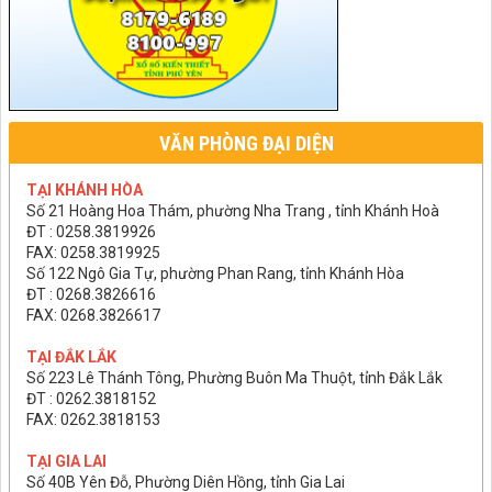
VĂN PHÒNG ĐẠI DIỆN
TẠI KHÁNH HÒA
Số 21 Hoàng Hoa Thám, phường Nha Trang , tỉnh Khánh Hoà
ĐT : 0258.3819926
FAX: 0258.3819925
Số 122 Ngô Gia Tự, phường Phan Rang, tỉnh Khánh Hòa
ĐT : 0268.3826616
FAX: 0268.3826617
TẠI ĐẮK LẮK
Số 223 Lê Thánh Tông, Phường Buôn Ma Thuột, tỉnh Đắk Lắk
ĐT : 0262.3818152
FAX: 0262.3818153
TẠI GIA LAI
Số 40B Yên Đỗ, Phường Diên Hồng, tỉnh Gia Lai