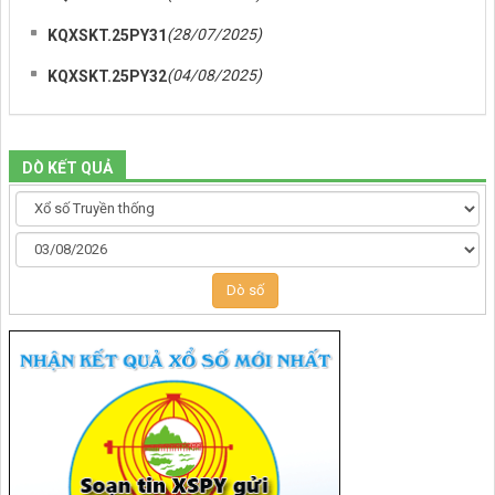
(28/07/2025)
KQXSKT.25PY31
(04/08/2025)
KQXSKT.25PY32
DÒ KẾT QUẢ
Dò số