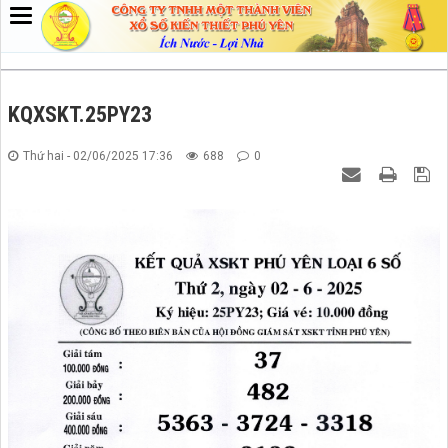
KQXSKT.25PY23
Thứ hai - 02/06/2025 17:36
688
0