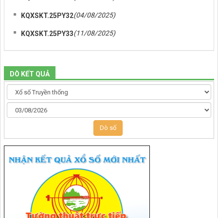
(04/08/2025)
KQXSKT.25PY32
(11/08/2025)
KQXSKT.25PY33
DÒ KẾT QUẢ
Dò số