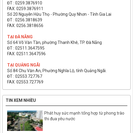
ĐT : 0259.3876910
FAX: 0259.3876911
Số 20 Nguyễn Hữu Thọ - Phường Quy Nhơn - Tỉnh Gia Lai
ĐT : 0256.3818639
FAX: 0256.3818656
TẠI ĐÀ NẴNG
Số 64 Võ Văn Tần, phường Thanh Khê, TP. Đà Nẵng
ĐT : 02511.3647595
FAX: 02511.3647596
TẠI QUẢNG NGÃI
Số 84 Chu Văn An, Phường Nghĩa Lộ, tỉnh Quảng Ngãi.
ĐT : 02553.727767
FAX: 02553.727769
TIN XEM NHIỀU
Phát huy sức mạnh tổng hợp từ phong trào
thi đua yêu nước