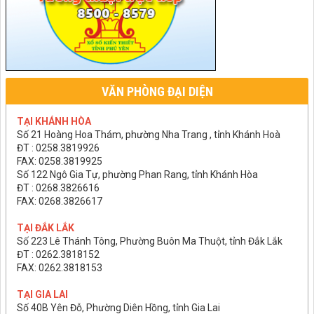
VĂN PHÒNG ĐẠI DIỆN
TẠI KHÁNH HÒA
Số 21 Hoàng Hoa Thám, phường Nha Trang , tỉnh Khánh Hoà
ĐT : 0258.3819926
FAX: 0258.3819925
Số 122 Ngô Gia Tự, phường Phan Rang, tỉnh Khánh Hòa
ĐT : 0268.3826616
FAX: 0268.3826617
TẠI ĐẮK LẮK
Số 223 Lê Thánh Tông, Phường Buôn Ma Thuột, tỉnh Đắk Lắk
ĐT : 0262.3818152
FAX: 0262.3818153
TẠI GIA LAI
Số 40B Yên Đỗ, Phường Diên Hồng, tỉnh Gia Lai