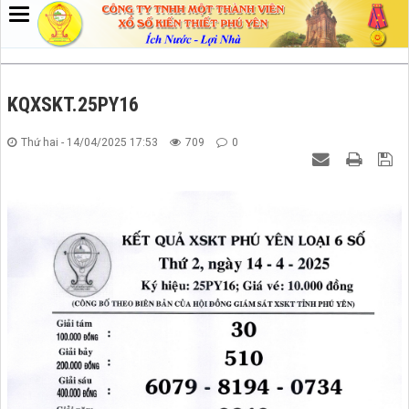
KQXSKT.25PY16
Thứ hai - 14/04/2025 17:53
709
0