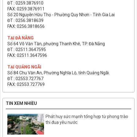
ĐT : 0259.3876910
FAX: 0259.3876911
Số 20 Nguyễn Hữu Thọ - Phường Quy Nhơn - Tỉnh Gia Lai
ĐT : 0256.3818639
FAX: 0256.3818656
TẠI ĐÀ NẴNG
Số 64 Võ Văn Tần, phường Thanh Khê, TP. Đà Nẵng
ĐT : 02511.3647595
FAX: 02511.3647596
TẠI QUẢNG NGÃI
Số 84 Chu Văn An, Phường Nghĩa Lộ, tỉnh Quảng Ngãi.
ĐT : 02553.727767
FAX: 02553.727769
TIN XEM NHIỀU
Phát huy sức mạnh tổng hợp từ phong trào
thi đua yêu nước