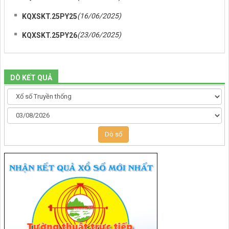
(16/06/2025)
KQXSKT.25PY25
(23/06/2025)
KQXSKT.25PY26
DÒ KẾT QUẢ
Dò số