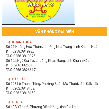
VĂN PHÒNG ĐẠI DIỆN
TẠI KHÁNH HÒA
Số 21 Hoàng Hoa Thám, phường Nha Trang , tỉnh Khánh Hoà
ĐT : 0258.3819926
FAX: 0258.3819925
Số 122 Ngô Gia Tự, phường Phan Rang, tỉnh Khánh Hòa
ĐT : 0268.3826616
FAX: 0268.3826617
TẠI ĐẮK LẮK
Số 223 Lê Thánh Tông, Phường Buôn Ma Thuột, tỉnh Đắk Lắk
ĐT : 0262.3818152
FAX: 0262.3818153
TẠI GIA LAI
Số 40B Yên Đỗ, Phường Diên Hồng, tỉnh Gia Lai